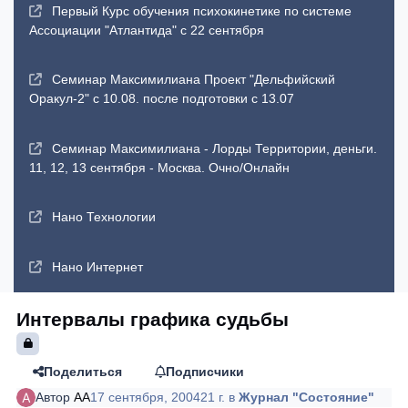
Первый Курс обучения психокинетике по системе
Ассоциации "Атлантида" с 22 сентября
Семинар Максимилиана Проект "Дельфийский
Оракул-2" с 10.08. после подготовки с 13.07
Семинар Максимилиана - Лорды Территории, деньги.
11, 12, 13 сентября - Москва. Очно/Онлайн
Нано Технологии
Нано Интернет
Интервалы графика судьбы
Поделиться
Подписчики
Автор
AA
17 сентября, 2004
21 г.
в
Журнал "Состояние"