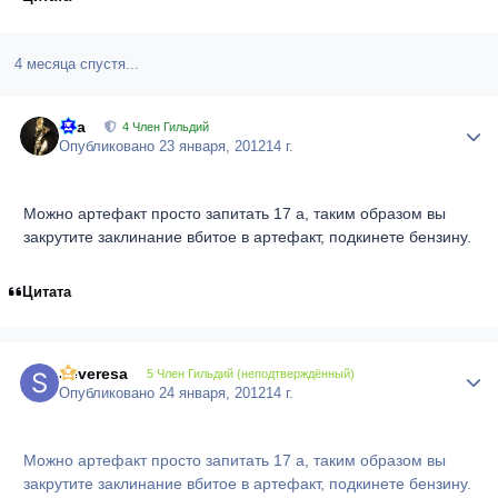
4 месяца спустя...
Ora
Author
4 Член Гильдий
Опубликовано
23 января, 2012
14 г.
Можно артефакт просто запитать 17 а, таким образом вы
закрутите заклинание вбитое в артефакт, подкинете бензину.
Цитата
Severesa
Author
5 Член Гильдий (неподтверждённый)
Опубликовано
24 января, 2012
14 г.
Можно артефакт просто запитать 17 а, таким образом вы
закрутите заклинание вбитое в артефакт, подкинете бензину.