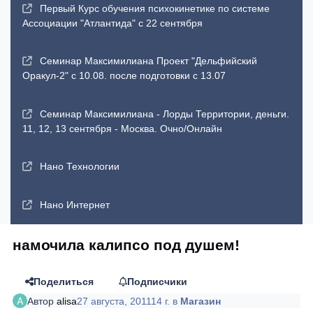
Первый Курс обучения психокинетике по системе
Ассоциации "Атлантида" с 22 сентября
Семинар Максимилиана Проект "Дельфийский
Оракул-2" с 10.08. после подготовки с 13.07
Семинар Максимилиана - Лорды Территории, деньги.
11, 12, 13 сентября - Москва. Очно/Онлайн
Нано Технологии
Нано Интернет
намочила калипсо под душем!
Поделиться
Подписчики
Автор
alisa
27 августа, 2011
14 г.
в
Магазин