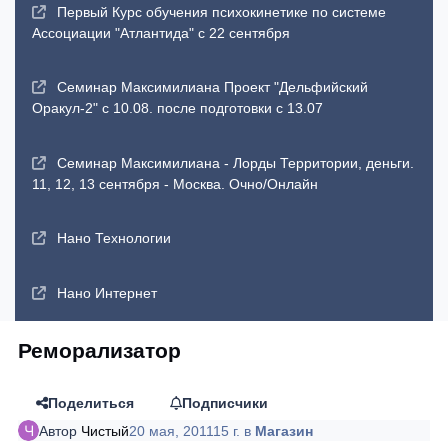
Первый Курс обучения психокинетике по системе
Ассоциации "Атлантида" с 22 сентября
Семинар Максимилиана Проект "Дельфийский
Оракул-2" с 10.08. после подготовки с 13.07
Семинар Максимилиана - Лорды Территории, деньги.
11, 12, 13 сентября - Москва. Очно/Онлайн
Нано Технологии
Нано Интернет
Реморализатор
Поделиться
Подписчики
Автор
Чистый
20 мая, 2011
15 г.
в
Магазин