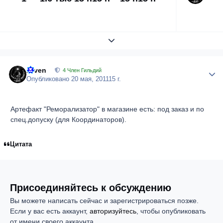
Развернуть обзор темы
Arven
Author
4 Член Гильдий
Опубликовано
20 мая, 2011
15 г.
Артефакт "Реморализатор" в магазине есть: под заказ и по
спец.допуску (для Координаторов).
Цитата
Присоединяйтесь к обсуждению
Вы можете написать сейчас и зарегистрироваться позже.
Если у вас есть аккаунт,
авторизуйтесь
, чтобы опубликовать
от имени своего аккаунта.