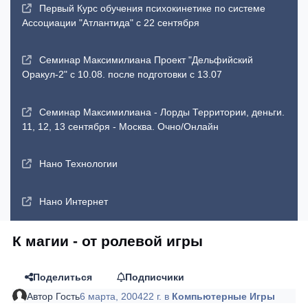
Первый Курс обучения психокинетике по системе
Ассоциации "Атлантида" с 22 сентября
Семинар Максимилиана Проект "Дельфийский
Оракул-2" с 10.08. после подготовки с 13.07
Семинар Максимилиана - Лорды Территории, деньги.
11, 12, 13 сентября - Москва. Очно/Онлайн
Нано Технологии
Нано Интернет
К магии - от ролевой игры
Поделиться
Подписчики
Автор
Гость
6 марта, 2004
22 г.
в
Компьютерные Игры