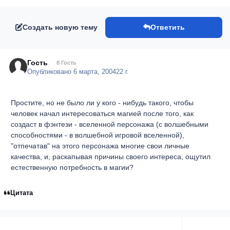
Создать новую тему
Ответить
Гость
8 Гость
Опубликовано
6 марта, 2004
22 г.
Простите, но не было ли у кого - нибудь такого, чтобы
человек начал интересоваться магией после того, как
создаст в фэнтези - вселенной персонажа (с волшебными
способностями - в волшебной игровой вселенной),
"отпечатав" на этого персонажа многие свои личные
качества, и, раскапывая причины своего интереса, ощутил
естественную потребность в магии?
Цитата