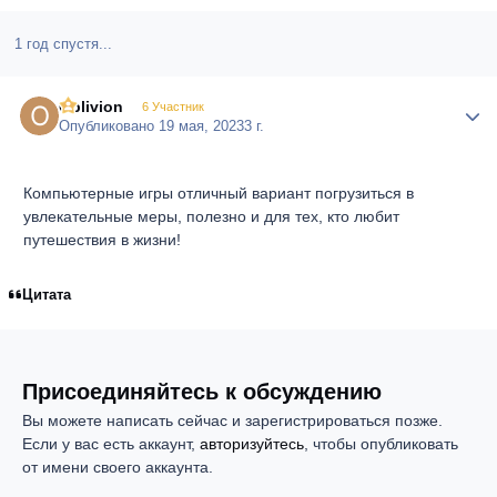
1 год спустя...
Oblivion
Author
6 Участник
Опубликовано
19 мая, 2023
3 г.
Компьютерные игры отличный вариант погрузиться в
увлекательные меры, полезно и для тех, кто любит
путешествия в жизни!
Цитата
Присоединяйтесь к обсуждению
Вы можете написать сейчас и зарегистрироваться позже.
Если у вас есть аккаунт,
авторизуйтесь
, чтобы опубликовать
от имени своего аккаунта.