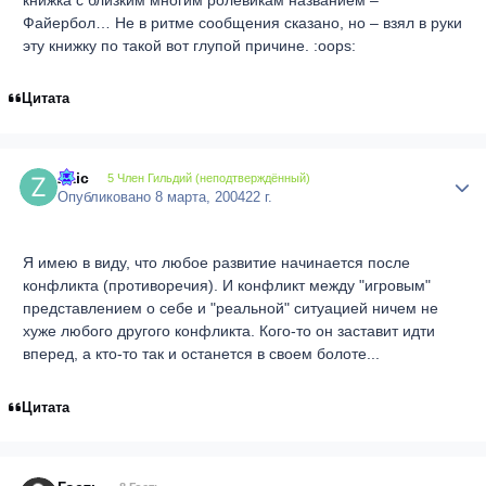
Файербол… Не в ритме сообщения сказано, но – взял в руки
эту книжку по такой вот глупой причине. :oops:
Цитата
Zaic
Author
5 Член Гильдий (неподтверждённый)
Опубликовано
8 марта, 2004
22 г.
Я имею в виду, что любое развитие начинается после
конфликта (противоречия). И конфликт между "игровым"
представлением о себе и "реальной" ситуацией ничем не
хуже любого другого конфликта. Кого-то он заставит идти
вперед, а кто-то так и останется в своем болоте...
Цитата