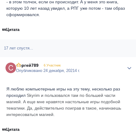
- в этом толчок, если он происходит. А у меня это книга,
которую 10 лет назад увидел, а РПГ уже потом - там образ
сформировался.
Цитата
17 лет спустя...
Сергей789
Author
6 Участник
Опубликовано
24 декабря, 2021
4 г.
Я люблю компьютерные игры на эту тему, несколько раз
проходил
Skyrim и пользовался там по большей части
магией. А еще мне нравятся настольные игры подобной
тематики. Да, действительно поиграв в такое, начинаешь
интересоваться магией.
Цитата