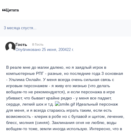
Цитата
3 месяца спустя...
Гость
8 Гость
Опубликовано
25 июня, 2004
22 г.
В реале мне до магии далеко, но я заядлый игрок в
компьютерные РПГ - разные, но последние года 3 основная
- Ультима Онлайн. У меня всегда очень сильная связь с
игровым персонажем - я живу его жизнью (что делать
вобщем-то не рекомендуется), и если персонажа в игре
убивают, что бывает крайне редко - у меня все падает,
сердце, легкий шок и т.д.
Идеальный персонаж
для меня, и я всегда стараюсь играть таким, если есть
возможность - клерик в робе но с булавой и щитом, лечение,
блесс, молния (синяя). Заклинания огня не люблю, воды
вобщем-то тоже, земли иногда использую. Интересно, что в