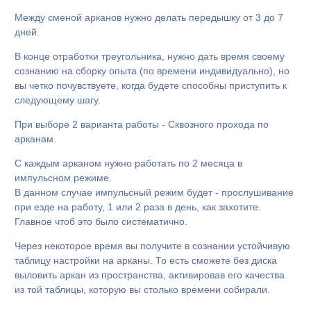
Между сменой арканов нужно делать передышку от 3 до 7
дней.
В конце отработки треугольника, нужно дать время своему
сознанию на сборку опыта (по времени индивидуально), но
вы четко почувствуете, когда будете способны приступить к
следующему шагу.
При выборе 2 варианта работы - Сквозного прохода по
арканам.
С каждым арканом нужно работать по 2 месяца в
импульсном режиме.
В данном случае импульсный режим будет - прослушивание
при езде на работу, 1 или 2 раза в день, как захотите.
Главное чтоб это было систематично.
Через некоторое время вы получите в сознании устойчивую
таблицу настройки на арканы. То есть сможете без диска
выловить аркан из пространства, активировав его качества
из той таблицы, которую вы столько времени собирали.