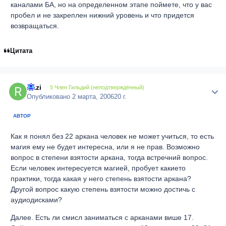
каналами БА, но на определенном этапе поймете, что у вас
пробел и не закреплен нижний уровень и что придется
возвращаться.
Цитата
Razi
Author
5 Член Гильдий (неподтверждённый)
Опубликовано
2 марта, 2006
20 г.
АВТОР
Как я понял без 22 аркана человек не может учиться, то есть
магия ему не будет интересна, или я не прав. Возможно
вопрос в степени взятости аркана, тогда встречний вопрос.
Если человек интересуется магией, пробует какието
практики, тогда какая у него степень взятости аркана?
Другой вопрос какую степень взятости можно достичь с
аудиодисками?
Далее. Есть ли смисл заниматься с арканами више 17.