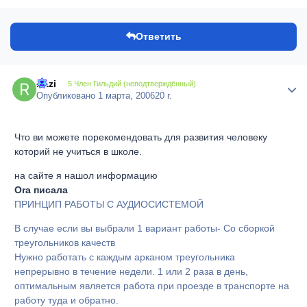
Ответить
Razi
Author
5 Член Гильдий (неподтверждённый)
Опубликовано
1 марта, 2006
20 г.
Что ви можете порекомендовать для развития человеку
которий не учиться в школе.
на сайте я нашол информацию
Ora писала
ПРИНЦИП РАБОТЫ С АУДИОСИСТЕМОЙ
В случае если вы выбрали 1 вариант работы- Со сборкой
треугольников качеств
Нужно работать с каждым арканом треугольника
непрерывно в течение недели. 1 или 2 раза в день,
оптимальным является работа при проезде в транспорте на
работу туда и обратно.