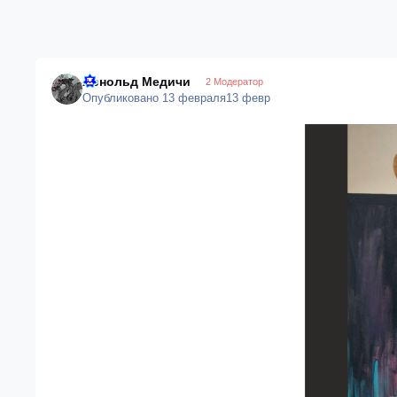
Арнольд Медичи
2 Модератор
Опубликовано
13 февраля
13 февр