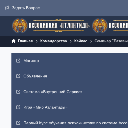
Перейти к содержанию
Задать Вопрос
Главная
Командорства
Кайлас
Семинар "Базовые
Магистр
Объявления
Система «Внутренний Сервис»
Игра «Мир Атлантиды»
Первый Курс обучения психокинетике по системе Ассо