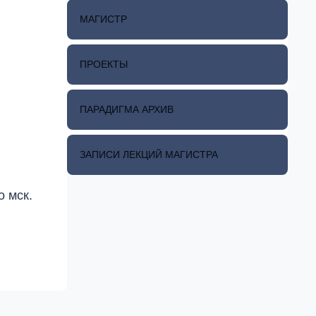
МАГИСТР
ПРОЕКТЫ
ПАРАДИГМА АРХИВ
ЗАПИСИ ЛЕКЦИЙ МАГИСТРА
 мск.