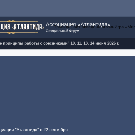
Ассоциация «Атлантида»
Правила
Сайт Аввадон
Магазин
Игра «Ми
Официальный Форум
 принципы работы с союзниками" 10, 11, 13, 14 июня 2026 г.
циации "Атлантида" с 22 сентября