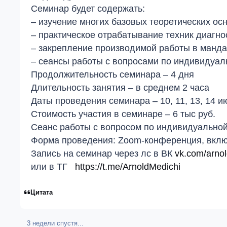
Семинар будет содержать:
– изучение многих базовых теоретических ос
– практическое отрабатывание техник диагно
– закрепление производимой работы в манда
– сеансы работы с вопросами по индивидуаль
Продолжительность семинара – 4 дня
Длительность занятия – в среднем 2 часа
Даты проведения семинара – 10, 11, 13, 14 июн
Стоимость участия в семинаре – 6 тыс руб.
Сеанс работы с вопросом по индивидуальной 
Форма проведения: Zoom-конференция, включ
Запись на семинар через лс в ВК
vk.com/arno
или в ТГ
https://t.me/ArnoldMedichi
Цитата
3 недели спустя...