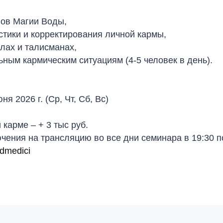
нов Магии Воды,
стики и корректирования личной кармы,
лах и талисманах,
ным кармическим ситуациям (4-5 человек в день).
я 2026 г. (Ср, Чт, Сб, Вс)
карме – + 3 тыс руб.
ения на трансляцию во все дни семинара в 19:30 по
ldmedici