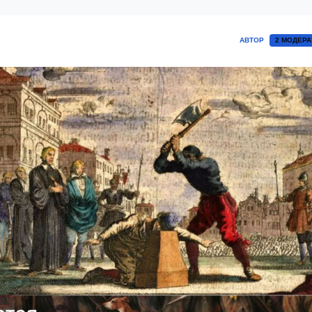
АВТОР
2 МОДЕРА