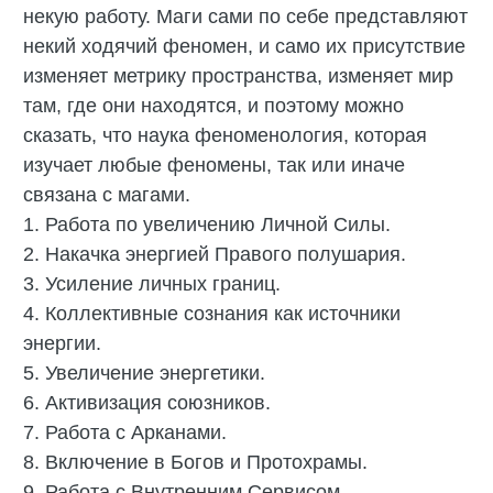
некую работу. Маги сами по себе представляют
некий ходячий феномен, и само их присутствие
изменяет метрику пространства, изменяет мир
там, где они находятся, и поэтому можно
сказать, что наука феноменология, которая
изучает любые феномены, так или иначе
связана с магами.
1. Работа по увеличению Личной Силы.
2. Накачка энергией Правого полушария.
3. Усиление личных границ.
4. Коллективные сознания как источники
энергии.
5. Увеличение энергетики.
6. Активизация союзников.
7. Работа с Арканами.
8. Включение в Богов и Протохрамы.
9. Работа с Внутренним Сервисом.