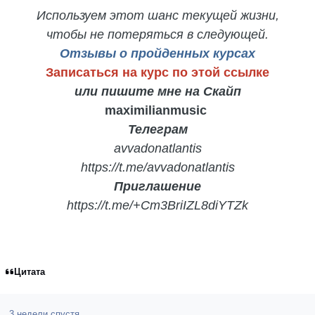
Используем этот шанс текущей жизни,
чтобы не потеряться в следующей.
Отзывы о пройденных курсах
Записаться на курс по этой ссылке
или пишите мне на Скайп
maximilianmusic
Телеграм
avvadonatlantis
https://t.me/avvadonatlantis
Приглашение
https://t.me/+Cm3BriIZL8diYTZk
Цитата
3 недели спустя...