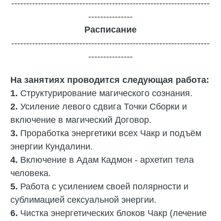
-------------------------------------------------------------------
---------------
Расписание
-------------------------------------------------------------------
---------------
На занятиях проводится следующая работа:
1.
Структурирование магического сознания.
2.
Усиление левого сдвига Точки Сборки и
включение в магический Договор.
3.
Проработка энергетики всех Чакр и подъём
энергии Кундалини.
4.
Включение в Адам Кадмон - архетип тела
человека.
5.
Работа с усилением своей полярности и
сублимацией сексуальной энергии.
6.
Чистка энергетических блоков Чакр (лечение