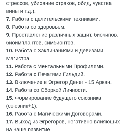
стрессов, убирание страхов, обид, чувства
вины и т.д.).
7.
Работа с целительскими техниками.
8.
Работа со здоровьем.
9.
Проставление различных защит, биочипов,
биоимплантов, симбионтов.
10.
Работа с Заклинаниями и Девизами
Магистра.
11.
Работа с Ментальными Профилями.
12.
Работа с Печатями Гильдий.
13.
Включение в Эгрегор Денег - 15 Аркан.
14.
Работа со Сборкой Личности.
15.
Формирование будущего союзника
(союзник+1).
16.
Работа с Магическими Договорами.
17.
Выход из Эгрегоров, негативно влияющих
на наше развитие.