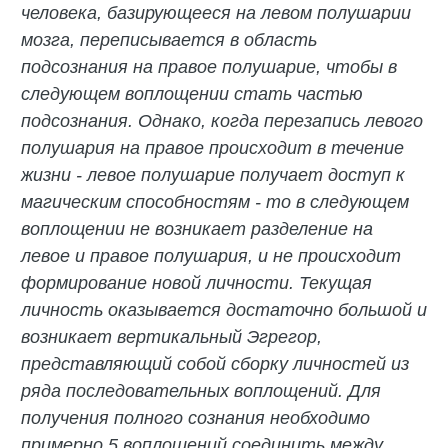
человека, базирующееся на левом полушарии
мозга, переписывается в область
подсознания на правое полушарие, чтобы в
следующем воплощении стать частью
подсознания. Однако, когда перезапись левого
полушария на правое происходит в течение
жизни - левое полушарие получает доступ к
магическим способностям - то в следующем
воплощении не возникает разделение на
левое и правое полушария, и не происходит
формирование новой личности. Текущая
личность оказывается достаточно большой и
возникает вертикальный Эгрегор,
представляющий собой сборку личностей из
ряда последовательных воплощений. Для
получения полного сознания необходимо
примерно 5 воплощений соединить между