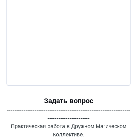
Задать вопрос
-------------------------------------------------------------------
-----------------------
Практическая работа в Дружном Магическом
Коллективе.