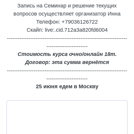
Запись на Семинар и решение текущих
вопросов осуществляет организатор Инна
Телефон: +79036126722
Скайп:
live:.cid.712a3a820fd6004
-------------------------------------------------------------------
-----------------------
Стоимость курса очно/онлайн 18т.
Договор: эта сумма вернётся
-------------------------------------------------------------------
-----------------------
25 июня едем в Москву