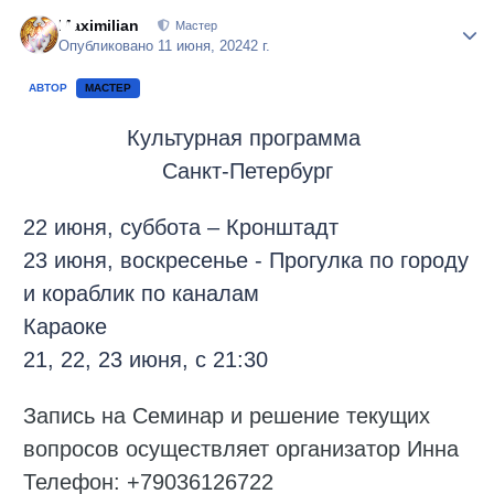
Maximilian
Author
Мастер
Опубликовано
11 июня, 2024
2 г.
АВТОР
МАСТЕР
Культурная программа
Санкт-Петербург
22 июня, суббота – Кронштадт
23 июня, воскресенье - Прогулка по городу
и кораблик по каналам
Караоке
21, 22, 23 июня, с 21:30
Запись на Семинар и решение текущих
вопросов осуществляет организатор Инна
Телефон: +79036126722