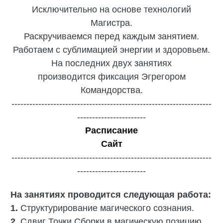
Исключительно на основе технологий
Магистра.
Раскручиваемся перед каждым занятием.
Работаем с сублимацией энергии и здоровьем.
На последних двух занятиях
производится фиксация Эгрегором
Командорства.
-------------------------------------------------------------------
-----------------------
Расписание
Сайт
-------------------------------------------------------------------
-----------------------
На занятиях проводится следующая работа:
1.
Структурирование магического сознания.
2.
Сдвиг Точки Сборки в магическую позицию.