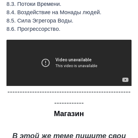
8.3. Потоки Времени.
8.4. Воздействие на Монады людей.
8.5. Сила Эгрегора Воды.
8.6. Прогрессорство.
--------------------------------------------------
------------
Магазин
В этой же теме пишите свои