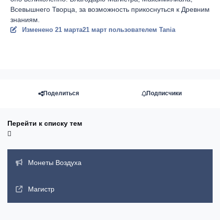
Всевышнего Творца, за возможность прикоснуться к Древним
знаниям.
Изменено
21 марта
21 март
пользователем Tania
Поделиться
Подписчики
Перейти к списку тем
Объявления
Монеты Воздуха
Магистр