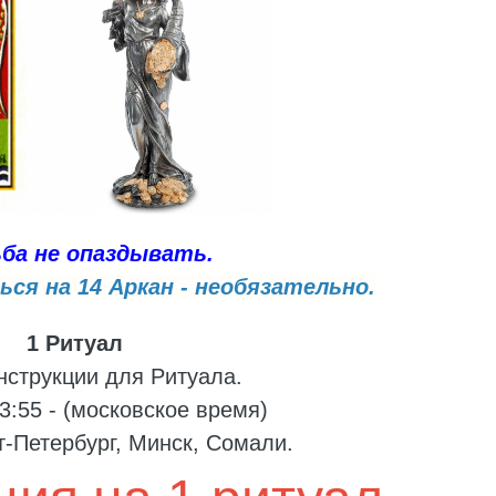
ба не опаздывать.
я на 14 Аркан - необязательно.
1 Ритуал
инструкции для Ритуала.
3:55 - (московское время)
т-Петербург, Минск, Сомали.