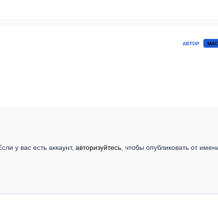
АВТОР
МАС
сли у вас есть аккаунт,
авторизуйтесь
, чтобы опубликовать от имен