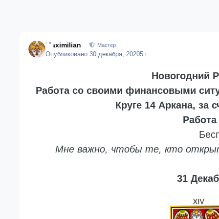
Maximilian
Мастер
Опубликовано
30 декабря, 2020
5 г.
Новогодний Ри
Работа со своими финансовыми ситу
Круге 14 Аркана, за 
Работа
Бесп
Мне важно, чтобы те, кто откры
31 Декаб