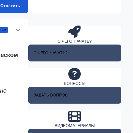
Ответить
Author stats
ТЕР
С ЧЕГО НАЧАТЬ?
С ЧЕГО НАЧАТЬ?
ческом
ВОПРОСЫ
нно
ЗАДАТЬ ВОПРОС
ВИДЕОМАТЕРИАЛЫ