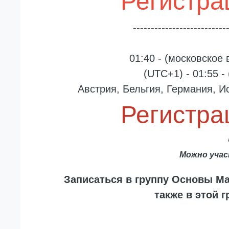
Регистра
--------------------------
01:40 - (московское 
(UTC+1) - 01:55 
Австрия, Бельгия, Германия, И
Регистра
Можно уча
Записаться в группу Основы Ма
также в этой г