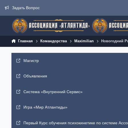
Перейти к содержанию
Задать Вопрос
Главная
Командорства
Maximilian
Новогодний Ри
Магистр
Объявления
Система «Внутренний Сервис»
Игра «Мир Атлантиды»
Первый Курс обучения психокинетике по системе Ассо