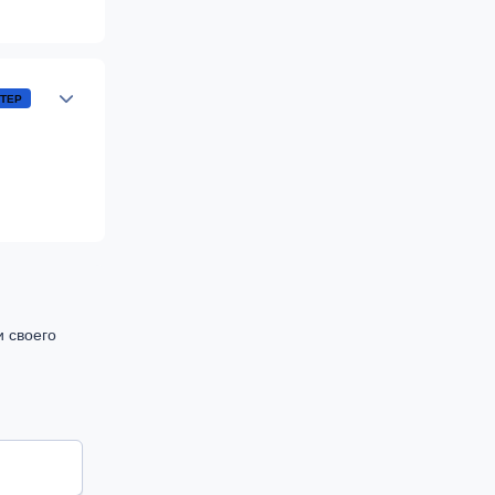
Author stats
ТЕР
и своего