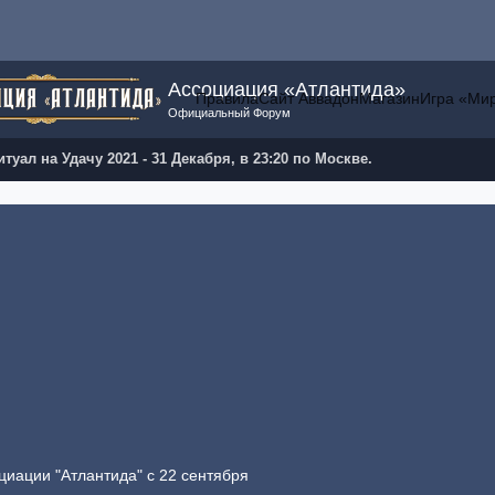
Ассоциация «Атлантида»
Правила
Сайт Аввадон
Магазин
Игра «Ми
Официальный Форум
туал на Удачу 2021 - 31 Декабря, в 23:20 по Москве.
циации "Атлантида" с 22 сентября