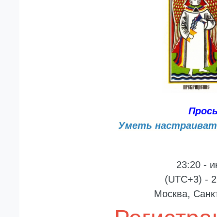
Прось
Уметь настраиватьс
23:20 - 
(UTC+3) - 2
Москва, Санк