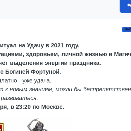
МАС
туал на Удачу в 2021 году.
ациями, здоровьем, личной жизнью в Маги
счёт выделения энергии праздника.
 с Богиней Фортуной.
латно - уже удача.
т к новым знаниям, могли бы беспрепятстве
развиваться.
ря, в 23:20 по Москве.