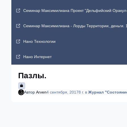
Семинар Максимилиана Проект "Дельфийский Оракул-2"
Семинар Максимилиана - Лорды Территории, деньги. 1
Нано Технологии
Нано Интернет
Пазлы.
Автор
Arven
4 сентября, 2017
8 г.
в
Журнал "Состояни