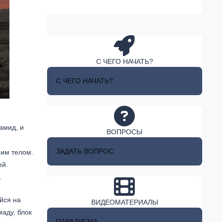
С ЧЕГО НАЧАТЬ?
С ЧЕГО НАЧАТЬ?
амид, и
ВОПРОСЫ
ЗАДАТЬ ВОПРОС
ним телом.
ей.
.
йся на
ВИДЕОМАТЕРИАЛЫ
маду, блок
ПАРАДИГМА