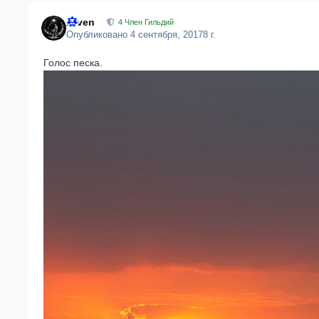
Arven
4 Член Гильдий
Опубликовано
4 сентября, 2017
8 г.
Голос песка.