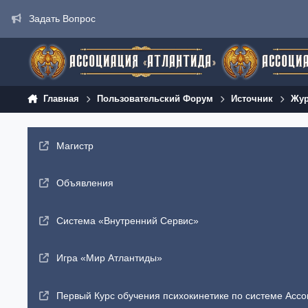
Перейти к содержанию
Задать Вопрос
Главная
Пользовательский Форум
Источник
Жур
Магистр
Объявления
Система «Внутренний Сервис»
Игра «Мир Атлантиды»
Первый Курс обучения психокинетике по системе Ассо