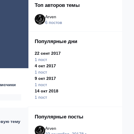
Топ авторов темы
Arven
6 постов
Популярные дни
22 сент 2017
1 пост
4 окт 2017
1 пост
9 окт 2017
1 пост
писчики
14 окт 2018
1 пост
Популярные посты
овую тему
Arven