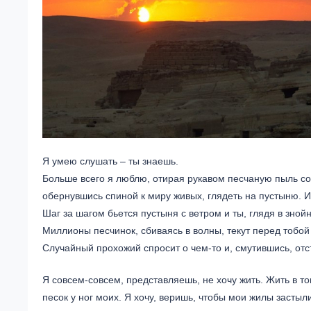
Я умею слушать – ты знаешь.
Больше всего я люблю, отирая рукавом песчаную пыль со 
обернувшись спиной к миру живых, глядеть на пустыню. И
Шаг за шагом бьется пустыня с ветром и ты, глядя в зно
Миллионы песчинок, сбиваясь в волны, текут перед тобой 
Случайный прохожий спросит о чем-то и, смутившись, отст
Я совсем-совсем, представляешь, не хочу жить. Жить в т
песок у ног моих. Я хочу, веришь, чтобы мои жилы застыл