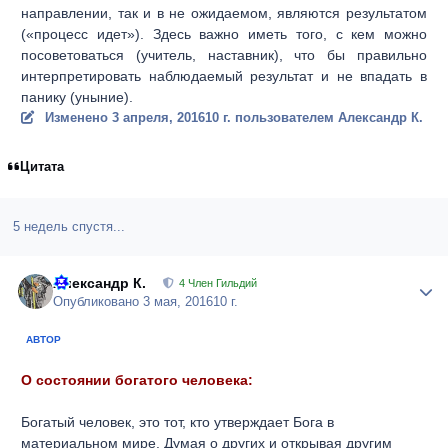
направлении, так и в не ожидаемом, являются результатом
(«процесс идет»). Здесь важно иметь того, с кем можно
посоветоваться (учитель, наставник), что бы правильно
интерпретировать наблюдаемый результат и не впадать в
панику (уныние).
Изменено
3 апреля, 2016
10 г.
пользователем Александр К.
Цитата
5 недель спустя...
Александр К.
Author
4 Член Гильдий
Опубликовано
3 мая, 2016
10 г.
АВТОР
О состоянии богатого человека:
Богатый человек, это тот, кто утверждает Бога в
материальном мире. Думая о других и открывая другим