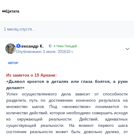
Цитата
1 месяц спустя...
Александр К.
Author
4 Член Гильдий
Опубликовано
3 июня, 2016
10 г.
АВТОР
Из заметок о 15 Аркане:
«Дьявол кроется в деталях или глаза боятся, а руки
делают»
Успех осуществляемого дела зависит от способности
разделить путь по достижению конечного результата на
множество шагов. Под «множеством» понимается то
количество действий, которое необходимо совершить исходя
из окружающей реальности. Действий, адекватных
существующей реальности. На момент первого шага
состояние реальности может быть довольно далеко, от