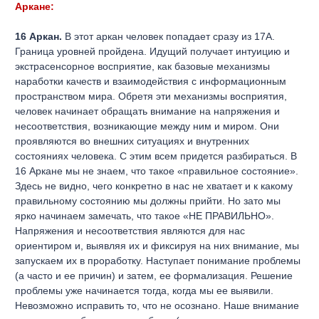
Аркане:
16 Аркан.
В этот аркан человек попадает сразу из 17А.
Граница уровней пройдена. Идущий получает интуицию и
экстрасенсорное восприятие, как базовые механизмы
наработки качеств и взаимодействия с информационным
пространством мира. Обретя эти механизмы восприятия,
человек начинает обращать внимание на напряжения и
несоответствия, возникающие между ним и миром. Они
проявляются во внешних ситуациях и внутренних
состояниях человека. С этим всем придется разбираться. В
16 Аркане мы не знаем, что такое «правильное состояние».
Здесь не видно, чего конкретно в нас не хватает и к какому
правильному состоянию мы должны прийти. Но зато мы
ярко начинаем замечать, что такое «НЕ ПРАВИЛЬНО».
Напряжения и несоответствия являются для нас
ориентиром и, выявляя их и фиксируя на них внимание, мы
запускаем их в проработку. Наступает понимание проблемы
(а часто и ее причин) и затем, ее формализация. Решение
проблемы уже начинается тогда, когда мы ее выявили.
Невозможно исправить то, что не осознано. Наше внимание