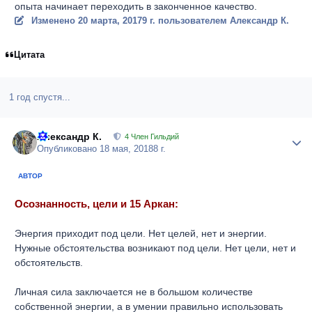
опыта начинает переходить в законченное качество.
Изменено
20 марта, 2017
9 г.
пользователем Александр К.
Цитата
1 год спустя...
Александр К.
Author
4 Член Гильдий
Опубликовано
18 мая, 2018
8 г.
АВТОР
Осознанность, цели и 15 Аркан:
Энергия приходит под цели. Нет целей, нет и энергии.
Нужные обстоятельства возникают под цели. Нет цели, нет и
обстоятельств.
Личная сила заключается не в большом количестве
собственной энергии, а в умении правильно использовать