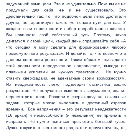
задуманной вами цели. Это и не удивительно. Пока вы ее не
придумали для себя, ее и не существовало. Это
действительно так. То, что подобной цели легко достигали
другие, не гарантирует такого же легкого пути для вас. У
каждого свои вероятности и набор проработанных качеств.
Вы начинаете свой собственный путь. Поэтому, начав
двигаться к своей цели, каждый день спрашивайте себя «А
что сегодня я могу сделать для формирования любого
промежуточного результата». И делайте то, что возможно в
данном состоянии реальности. Таким образом, вы задаете
этой реальности определенное направление, выводя ее
плавными усилиями на нужную траекторию.
Не нужно
ставить сверхзадачи, не адекватные своим возможностям.
Их неадекватность легко подтвердит статистика ваших
результатов. Не получается выполнять задуманное, значит
пересмотрите план. Разделите сверхзадачу на локальные
задачи, которые можно выполнить в доступный отрезок
времени.
Все напряжения – это результат неадекватности
(16 аркан) и неспособности (и нежелания) ее признать и
исправить. Не нужно пытаться проглотить большой кусок.
Лучше откусить от него много раз, зато и прочувствуешь, то,