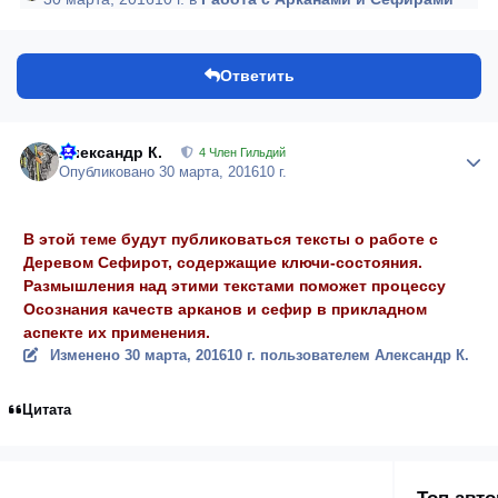
Ответить
Александр К.
Author
4 Член Гильдий
Опубликовано
30 марта, 2016
10 г.
В этой теме будут публиковаться тексты о работе с
Деревом Сефирот, содержащие ключи-состояния.
Размышления над этими текстами поможет процессу
Осознания качеств арканов и сефир в прикладном
аспекте их применения.
Изменено
30 марта, 2016
10 г.
пользователем Александр К.
Цитата