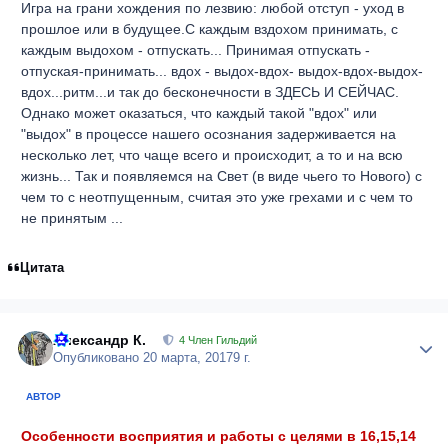
Игра на грани хождения по лезвию: любой отступ - уход в
прошлое или в будущее.С каждым вздохом принимать, с
каждым выдохом - отпускать... Принимая отпускать -
отпуская-принимать... вдох - выдох-вдох- выдох-вдох-выдох-
вдох...ритм...и так до бесконечности в ЗДЕСЬ И СЕЙЧАС.
Однако может оказаться, что каждый такой "вдох" или
"выдох" в процессе нашего осознания задерживается на
несколько лет, что чаще всего и происходит, а то и на всю
жизнь... Так и появляемся на Свет (в виде чьего то Нового) с
чем то с неотпущенным, считая это уже грехами и с чем то
не принятым ...
Цитата
Александр К.
Author
4 Член Гильдий
Опубликовано
20 марта, 2017
9 г.
АВТОР
Особенности восприятия и работы с целями в 16,15,14