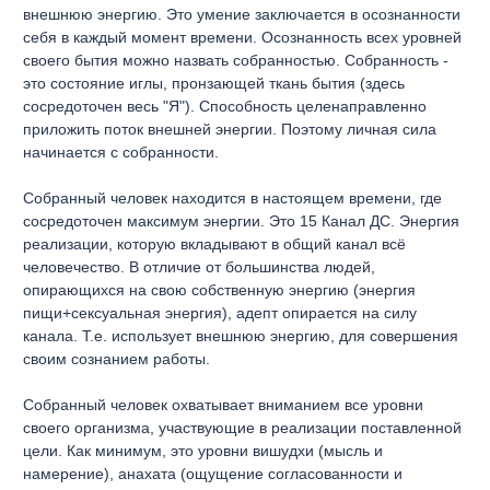
внешнюю энергию. Это умение заключается в осознанности
себя в каждый момент времени. Осознанность всех уровней
своего бытия можно назвать собранностью. Собранность -
это состояние иглы, пронзающей ткань бытия (здесь
сосредоточен весь "Я"). Способность целенаправленно
приложить поток внешней энергии. Поэтому личная сила
начинается с собранности.
Собранный человек находится в настоящем времени, где
сосредоточен максимум энергии. Это 15 Канал ДС. Энергия
реализации, которую вкладывают в общий канал всё
человечество. В отличие от большинства людей,
опирающихся на свою собственную энергию (энергия
пищи+сексуальная энергия), адепт опирается на силу
канала. Т.е. использует внешнюю энергию, для совершения
своим сознанием работы.
Собранный человек охватывает вниманием все уровни
своего организма, участвующие в реализации поставленной
цели. Как минимум, это уровни вишудхи (мысль и
намерение), анахата (ощущение согласованности и