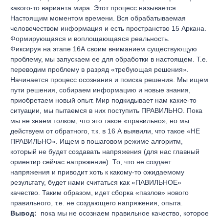
какого-то варианта мира. Этот процесс называется
Настоящим моментом времени. Вся обрабатываемая
человечеством информация и есть пространство 15 Аркана.
Формирующаяся и воплощающаяся реальность.
Фиксируя на этапе 16А своим вниманием существующую
проблему, мы запускаем ее для обработки в настоящем. Т.е.
переводим проблему в разряд «требующая решения».
Начинается процесс осознания и поиска решения. Мы ищем
пути решения, собираем информацию и новые знания,
приобретаем новый опыт. Мир подкидывает нам какие-то
ситуации, мы пытаемся в них поступить ПРАВИЛЬНО. Пока
мы не знаем толком, что это такое «правильно», но мы
действуем от обратного, т.к. в 16 А выявили, что такое «НЕ
ПРАВИЛЬНО». Ищем в пошаговом режиме алгоритм,
который не будет создавать напряжения (для нас главный
ориентир сейчас напряжение). То, что не создает
напряжения и приводит хоть к какому-то ожидаемому
результату, будет нами считаться как «ПАВИЛЬНОЕ»
качество. Таким образом, идет сборка «пазлов» нового
правильного, т.е. не создающего напряжения, опыта.
Вывод:
пока мы не осознаем правильное качество, которое