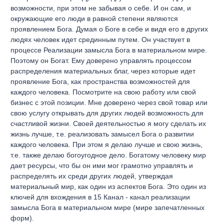
возможности, при этом не забывая о себе. И он сам, и
окружающие его люди в равной степени являются
проявлением Бога. Думая о Боге в себе и видя его в других
людях человек идет срединным путем. Он участвует в
процессе Реализации замысла Бога в материальном мире.
Поэтому он Богат. Ему доверено управлять процессом
распределения материальных благ, через которые идет
проявление Бога, как пространства возможностей для
каждого человека. Посмотрите на свою работу или свой
бизнес с этой позиции. Мне доверено через свой товар или
свою услугу открывать для других людей возможность для
счастливой жизни. Своей деятельностью я могу сделать их
жизнь лучше, т.е. реализовать замысел Бога о развитии
каждого человека. При этом я делаю лучше и свою жизнь,
т.е. также делаю богоугодное дело. Богатому человеку мир
дает ресурсы, что бы он ими мог грамотно управлять и
распределять их среди других людей, утверждая
материальный мир, как один из аспектов Бога. Это один из
ключей для вхождения в 15 Канал - канал реализации
замысла Бога в материальном мире (мире запечатленных
форм).