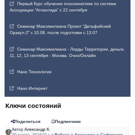
Первый Курс обучения психокинетике по системе
Ассоциации "Атлантида" с 22 сентября
Семинар Максимилиана Проект "Дельфийский
Оракул-2" с 10.08. после подготовки с 13.07
Семинар Максимилиана - Лорды Территории, деньги.
11, 12, 13 сентября - Москва. Очно/Онлайн
Нано Технологии
Нано Интернет
Ключи состояний
Поделиться
Подписчики
Автор
Александр К.
30 марта, 2016
10 г.
в
Работа с Арканами и Сефирами