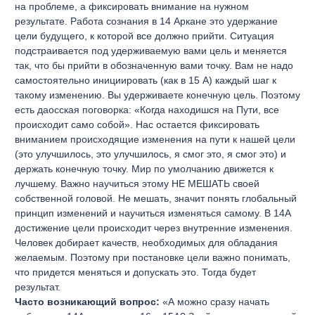
на проблеме, а фиксировать внимание на нужном
результате. Работа сознания в 14 Аркане это удержание
цели будущего, к которой все должно прийти. Ситуация
подстраивается под удерживаемую вами цель и меняется
так, что бы прийти в обозначенную вами точку. Вам не надо
самостоятельно инициировать (как в 15 А) каждый шаг к
такому изменению. Вы удерживаете конечную цель. Поэтому
есть даосская поговорка: «Когда находишся на Пути, все
происходит само собой». Нас остается фиксировать
вниманием происходящие изменения на пути к нашей цели
(это улучшилось, это улучшилось, я смог это, я смог это) и
держать конечную точку. Мир по умолчанию движется к
лучшему. Важно научиться этому НЕ МЕШАТЬ своей
собственной головой. Не мешать, значит понять глобальный
принцип изменений и научиться изменяться самому. В 14А
достижение цели происходит через внутренние изменения.
Человек добирает качеств, необходимых для обладания
желаемым. Поэтому при постановке цели важно понимать,
что придется меняться и допускать это. Тогда будет
результат.
Часто возникающий вопрос:
«А можно сразу начать