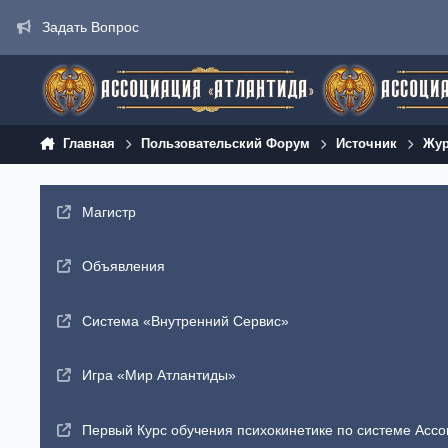
Перейти к содержанию
Задать Вопрос
Главная
Пользовательский Форум
Источник
Жур
Магистр
Объявления
Система «Внутренний Сервис»
Игра «Мир Атлантиды»
Первый Курс обучения психокинетике по системе Ассо