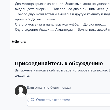
Два месяца крылья за спиной. Знакомые меня не узнавали,
видел цвета энергий,... Так прошло два с лишним месяца ...
.. около двух ночи встал и вышел в в другую комнату и подо
пришли ? Да мы пришли.
С этого момента и началась моя учёба ... До сих пор,....
Одно видение Акаши .... Атлантиды ... Волны накрывшей н
Цитата
Присоединяйтесь к обсуждению
Вы можете написать сейчас и зарегистрироваться позже. Е
аккаунта.
Ответить в этой теме...