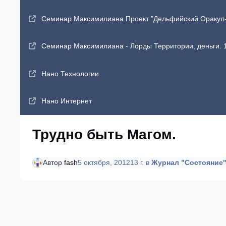
Семинар Максимилиана Проект "Дельфийский Оракул-2"
Семинар Максимилиана - Лорды Территории, деньги. 1
Нано Технологии
Нано Интернет
Трудно быть Магом.
Автор
fash
5 октября, 2012
13 г.
в
Журнал "Состояние