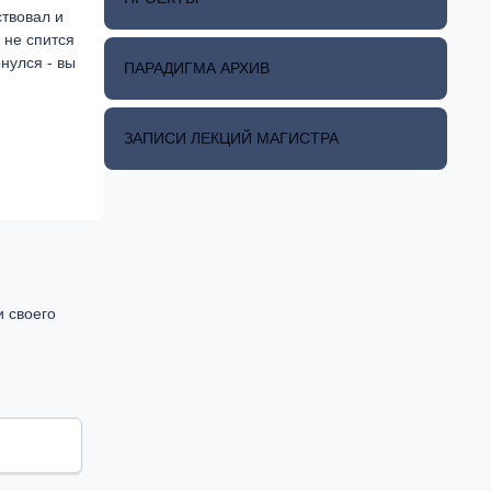
ствовал и
ь не спится
рнулся - вы
ПАРАДИГМА АРХИВ
ЗАПИСИ ЛЕКЦИЙ МАГИСТРА
и своего