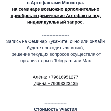
с Артефактами Магистра.
На семинаре возможно дополнительно
приобрести физические Артефакты под
индивидуальный запрос.
-------------------------------------------------------------------
------------------
Запись на Семинар (укажите, очно или онлайн
будете проходить занятия),
решение текущих вопросов осуществляют
организаторы в Telegram или Max
Алёна: +79616951277
Ирина +79093323435
-------------------------------------------------------------------
---------------
Стоимость участия