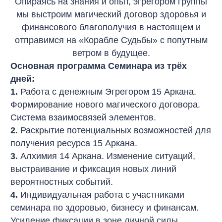
Опираясь на знания и опыт, эгрегором группы
мы выстроим магический договор здоровья и
финансового благополучия в настоящем и
отправимся на «Корабле Судьбы» с попутным
ветром в будущее.
Основная программа Семинара из трёх
дней:
1.
Работа с денежным Эгрегором 15 Аркана.
Формирование нового магического договора.
Система взаимосвязей элементов.
2.
Раскрытие потенциальных возможностей для
получения ресурса 15 Аркана.
3.
Алхимия 14 Аркана. Изменение ситуаций,
выстраивание и фиксация новых линий
вероятностных событий.
4.
Индивидуальная работа с участниками
семинара по здоровью, бизнесу и финансам.
Усиление фиксации в зоне личной силы.