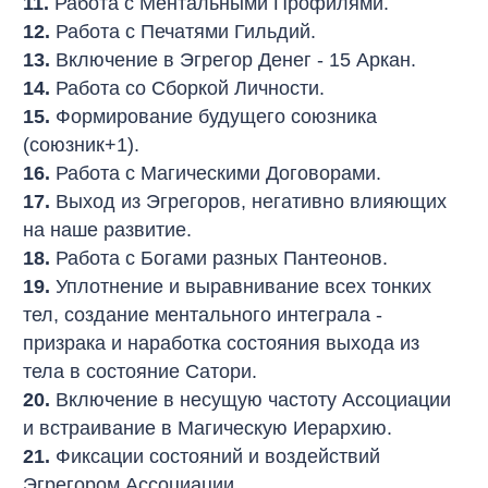
11.
Работа с Ментальными Профилями.
12.
Работа с Печатями Гильдий.
13.
Включение в Эгрегор Денег - 15 Аркан.
14.
Работа со Сборкой Личности.
15.
Формирование будущего союзника
(союзник+1).
16.
Работа с Магическими Договорами.
17.
Выход из Эгрегоров, негативно влияющих
на наше развитие.
18.
Работа с Богами разных Пантеонов.
19.
Уплотнение и выравнивание всех тонких
тел, создание ментального интеграла -
призрака и наработка состояния выхода из
тела в состояние Сатори.
20.
Включение в несущую частоту Ассоциации
и встраивание в Магическую Иерархию.
21.
Фиксации состояний и воздействий
Эгрегором Ассоциации.