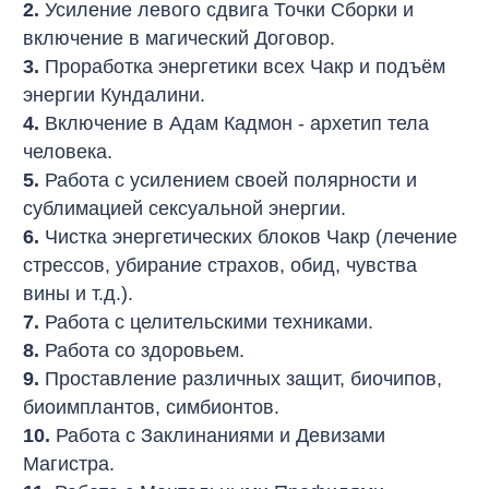
2.
Усиление левого сдвига Точки Сборки и
включение в магический Договор.
3.
Проработка энергетики всех Чакр и подъём
энергии Кундалини.
4.
Включение в Адам Кадмон - архетип тела
человека.
5.
Работа с усилением своей полярности и
сублимацией сексуальной энергии.
6.
Чистка энергетических блоков Чакр (лечение
стрессов, убирание страхов, обид, чувства
вины и т.д.).
7.
Работа с целительскими техниками.
8.
Работа со здоровьем.
9.
Проставление различных защит, биочипов,
биоимплантов, симбионтов.
10.
Работа с Заклинаниями и Девизами
Магистра.