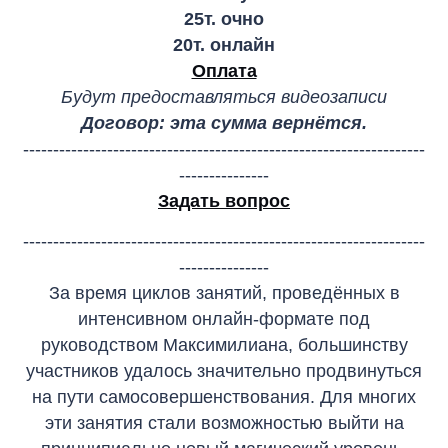
25т. очно
20т. онлайн
Оплата
Будут предоставляться видеозаписи
Договор: эта сумма вернётся.
-------------------------------------------------------------------
---------------
Задать вопрос
-------------------------------------------------------------------
---------------
За время циклов занятий, проведённых в
интенсивном онлайн-формате под
руководством Максимилиана, большинству
участников удалось значительно продвинуться
на пути самосовершенствования. Для многих
эти занятия стали возможностью выйти на