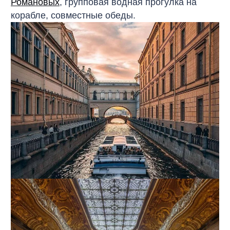
Романовых
,
групповая водная прогулка на
корабле, совместные обеды.