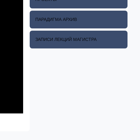
ПАРАДИГМА АРХИВ
ЗАПИСИ ЛЕКЦИЙ МАГИСТРА