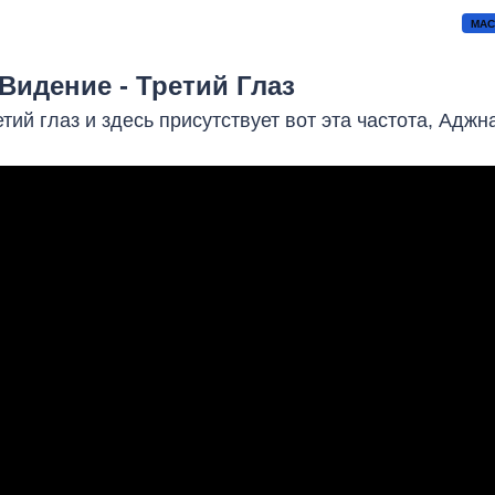
МАС
Видение - Третий Глаз
тий глаз и здесь присутствует вот эта частота, Аджн