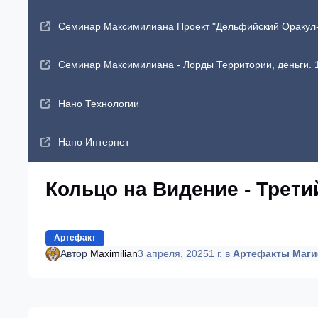
Семинар Максимилиана Проект "Дельфийский Оракул-2"
Семинар Максимилиана - Лорды Территории, деньги. 1
Нано Технологии
Нано Интернет
Кольцо на Видение - Трети
Артефакт
Автор
Maximilian
3 апреля, 2025
1 г.
в
Артефакты Маги