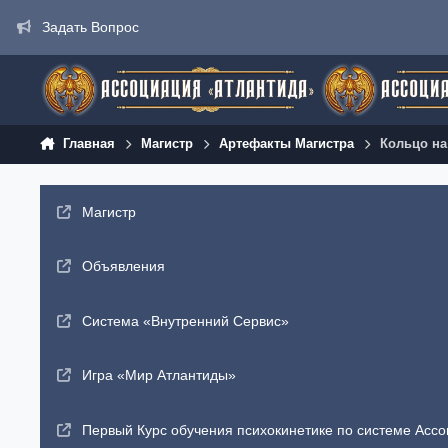
Перейти к содержанию
Задать Вопрос
Главная
Магистр
Артефакты Магистра
Кольцо на
Магистр
Объявления
Система «Внутренний Сервис»
Игра «Мир Атлантиды»
Первый Курс обучения психокинетике по системе Ассо