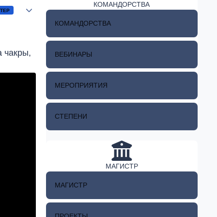
КОМАНДОРСТВА
Author stats
ТЕР
КОМАНДОРСТВА
а чакры,
ВЕБИНАРЫ
МЕРОПРИЯТИЯ
СТЕПЕНИ
МАГИСТР
МАГИСТР
ПРОЕКТЫ