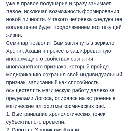
уже в правое полушарие и сразу занимает
левое, исключая возможность формирования
новой личности. У такого человека следующее
воплощение будет продолжением его текущей
жизни.
Семинар позволит Вам заглянуть в зеркало
Хроник Акаши и прочесть зашифрованную
информацию о свойствах сознания
инопланетного признака, который пройдя
модификацию сохранил свой индивидуальный
признак, записанный как способность
осуществлять магическую работу далеко за
пределами Логоса, опираясь на встроенные
магические алгоритмы космических рас.
1. Выстраивание хронологических точек
субъективного времени.
2. Работа с Хрониками Акаши.