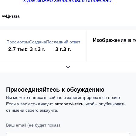
куда можно записаться отдельно.
Цитата
Изображения в т
Просмотры
Создана
Последний ответ
2.7 тыс
3 г.
3 г.
3 г.
3 г.
Развернуть обзор темы
Присоединяйтесь к обсуждению
Вы можете написать сейчас и зарегистрироваться позже.
Если у вас есть аккаунт,
авторизуйтесь
, чтобы опубликовать
от имени своего аккаунта.