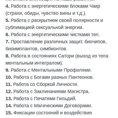
4.
Работа с энергетическими блоками Чакр
(страхи, обиды, чувство вины и т.д.).
5.
Работа с раскрытием своей полярности и
сублимацией сексуальной энергии.
6.
Работа с энергетическими чистками тел.
7.
Проставление различных защит, биочипов,
биоимплантов, симбионтов.
8.
Работа в состояниях Сатори (выход из тела
ментальным интегралом).
9.
Работа с Ментальными Профилями.
10.
Работа с Богами разных Пантеонов.
11.
Работа со Сборкой Личности.
12.
Работа с Заклинаниями Магистра.
13.
Работа с Печатями Гильдий.
14.
Работа с Магическими Договорами.
15.
‎Фиксации состояний и воздействия