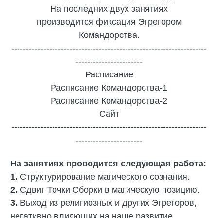
На последних двух занятиях
производится фиксация Эгрегором
Командорства.
-------------------------------------------------------------------
-----------------------
Расписание
Расписание Командорства-1
Расписание Командорства-2
Сайт
-------------------------------------------------------------------
-----------------------
На занятиях проводится следующая работа:
1.
Структурирование магического сознания.
2.
Сдвиг Точки Сборки в магическую позицию.
3.
‎Выход из религиозных и других Эгрегоров,
негативно влияющих на наше развитие.