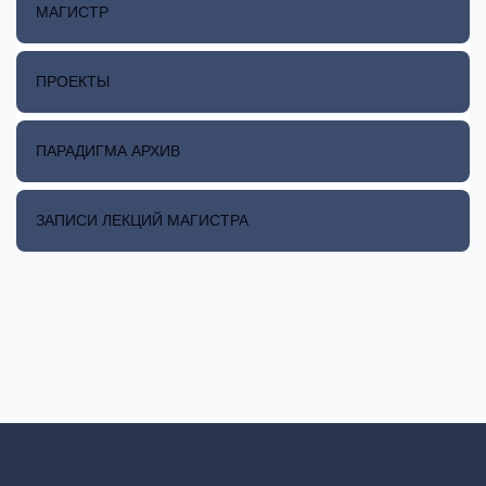
МАГИСТР
ПРОЕКТЫ
ПАРАДИГМА АРХИВ
ЗАПИСИ ЛЕКЦИЙ МАГИСТРА
Светлый режим
Темный режим
Системные предпочтения