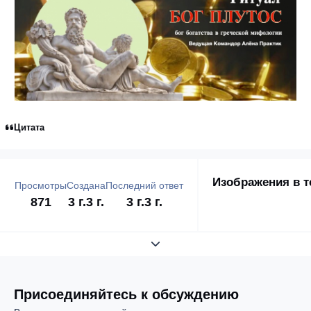
Цитата
Изображения в т
Просмотры
Создана
Последний ответ
871
3 г.
3 г.
3 г.
3 г.
Развернуть обзор темы
Присоединяйтесь к обсуждению