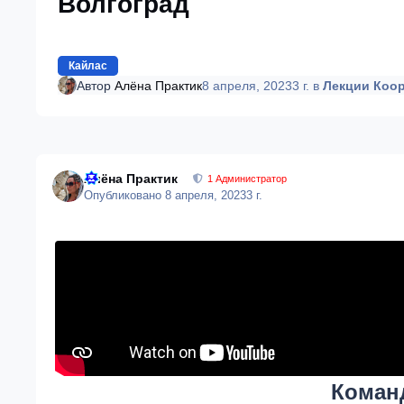
Волгоград
Кайлас
Автор
Алёна Практик
8 апреля, 2023
3 г.
в
Лекции Коо
Алёна Практик
1 Администратор
Опубликовано
8 апреля, 2023
3 г.
Коман