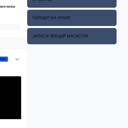
писчики
ПАРАДИГМА АРХИВ
ЗАПИСИ ЛЕКЦИЙ МАГИСТРА
Author stats
ТОР