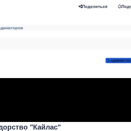
Поделиться
Под
рдинаторов
1 АДМИНИСТРА
дорство "Кайлас"