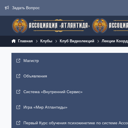
Перейти к содержанию
Задать Вопрос
Главная
Клубы
Клуб Видеолекций
Лекции Коорд
Магистр
Объявления
Система «Внутренний Сервис»
Игра «Мир Атлантиды»
Первый Курс обучения психокинетике по системе Ассо