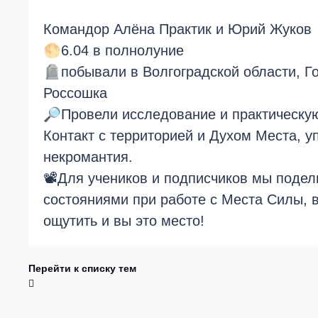
Командор Алёна Практик и Юрий Жуков
🌕
6.04 в полнолуние
🪦
побывали в Волгоградской области, 
Россошка
🔎
Провели исследование и практическу
Контакт с территорией и Духом Места, у
некромантия.
📽Для учеников и подписчиков мы поде
состояниями при работе с Места Силы, 
ощутить и вы это место!
Перейти к списку тем