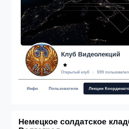
Клуб Видеолекций
Открытый клуб
699 пользовате
Инфо
Пользователи
Лекции Координат
Немецкое солдатское клад