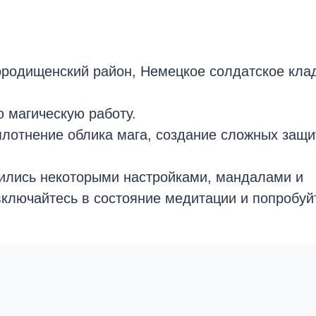
Городищенский район, Немецкое солдатское кла
ю магическую работу.
плотнение облика мага, создание сложных защи
лились некоторыми настройками, мандалами и
включайтесь в состояние медитации и попробуй