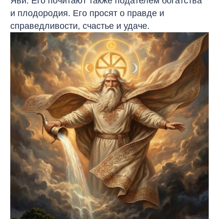
Яви. Его почитают также подателем богатства
и плодородия. Его просят о правде и
справедливости, счастье и удаче.