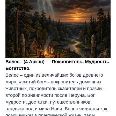
Велес - (4 Аркан) — Покровитель. Мудрость.
Богатство.
Велес – один из величайших богов древнего
мира, «скотий бог» - покровитель домашних
животных, покровитель сказителей и поэзии –
второй по значимости после Перуна. Бог
мудрости, достатка, путешественников,
владыка вод и мира Нави. Велес является как
помощником в практической жизни, так и