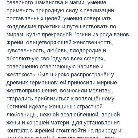
северного шаманства и магии, умение
применять природную силу к реализации
поставленных целей, умения совершать
колдовские практики и путешествовать по
мирам. Культ прекрасной богини из рода ванов
Фрейи, олицетворяющей женственность,
чувственность, любовь, плодородие и
абсолютную свободу во всех сферах,
совершенно отвергающую насилие и
жестокость, был широко распространён у
древних германнов: ей приносили мирные
жертвоприношения, возносили молитвы,
старались приблизиться к воплощённому
богиней идеалу женщины: страстной
любовницы, нежной возлюбленной, верной
жены и хорошей матери. Для установления
контакта с Фрейей стоит пойти на природу и