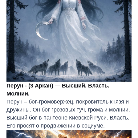
Перун - (3 Аркан) — Высший. Власть.
Молнии.
Перун – бог-громовержец, покровитель князя и
дружины. Он бог грозовых туч, грома и молнии.
Высший бог в пантеоне Киевской Руси. Власть.
Его просят о продвижении в социуме.