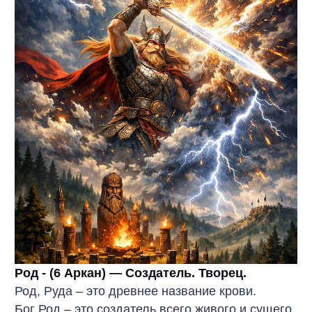
Род - (6 Аркан) — Создатель. Творец.
Род, Руда – это древнее название крови.
Бог Род – это создатель всего живого и сущего.