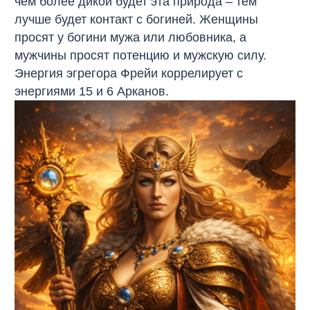
чем более дикой будет эта природа – тем
лучше будет контакт с богиней. Женщины
просят у богини мужа или любовника, а
мужчины просят потенцию и мужскую силу.
Энергия эгрегора Фрейи коррелирует с
энергиями 15 и 6 Арканов.