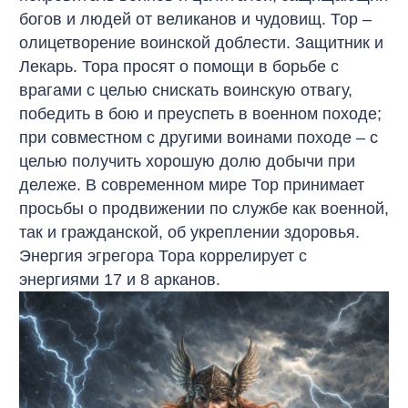
богов и людей от великанов и чудовищ. Тор –
олицетворение воинской доблести. Защитник и
Лекарь. Тора просят о помощи в борьбе с
врагами с целью снискать воинскую отвагу,
победить в бою и преуспеть в военном походе;
при совместном с другими воинами походе – с
целью получить хорошую долю добычи при
дележе. В современном мире Тор принимает
просьбы о продвижении по службе как военной,
так и гражданской, об укреплении здоровья.
Энергия эгрегора Тора коррелирует с
энергиями 17 и 8 арканов.