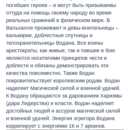
погибших героев – и могут быть призываемы
оттуда на помощь своему народу во время
реальных сражений в физическом мире. В
Вальхалле проживают и девы-воительницы –
валькирии, доблестные спутницы и
телохранительницы Водана. Все воины
аристократы, как живые, так и павшие в бою
являются носителями принципов чести и
доблести и обязаны демонстрировать эти
качества повсеместно. Также Водан
покровительствует королевским родам. Водан
наделяет Магической силой и военной удачей.
К Водану обращаются за дарованием Харизмы
(дара Лидерства) и власти. Водан наделяет
достойных людей и ассуров магической силой
и военной удачей. Энергия эгрегора Водана
коррелирует с энергиями 16 и 7 арканов.