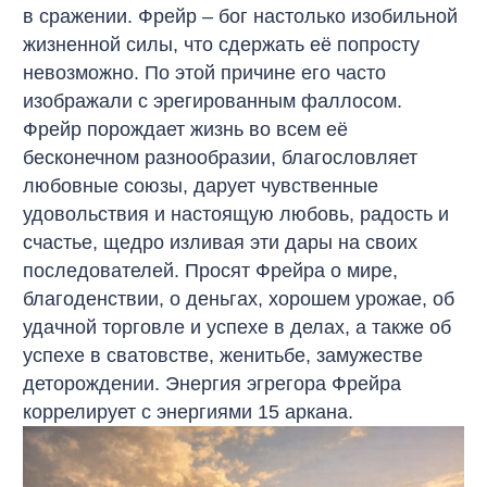
в сражении. Фрейр – бог настолько изобильной
жизненной силы, что сдержать её попросту
невозможно. По этой причине его часто
изображали с эрегированным фаллосом.
Фрейр порождает жизнь во всем её
бесконечном разнообразии, благословляет
любовные союзы, дарует чувственные
удовольствия и настоящую любовь, радость и
счастье, щедро изливая эти дары на своих
последователей. Просят Фрейра о мире,
благоденствии, о деньгах, хорошем урожае, об
удачной торговле и успехе в делах, а также об
успехе в сватовстве, женитьбе, замужестве
деторождении. Энергия эгрегора Фрейра
коррелирует с энергиями 15 аркана.