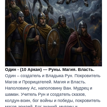
Один - (10 Аркан) — Руны. Магия. Власть.
Один – создатель и Владыка Рун. Покровитель
Магов и Прорицателей. Магия и Власть.
Наполовину Ас, наполовину Ван. Мудрец и
шаман. Учитель Рун и создатель сказов,
колдун-воин, бог войны и победы, покровитель
магов-эрилей. Бог знаний, мудрец и