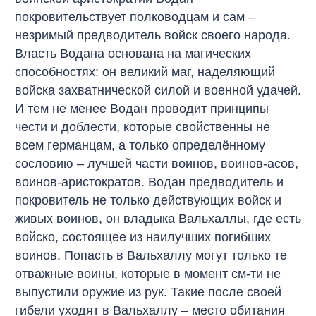
покровительствует полководцам и сам –
незримый предводитель войск своего народа.
Власть Водана основана на магических
способностях: он великий маг, наделяющий
войска захватнической силой и военной удачей.
И тем не менее Водан проводит принципы
чести и доблести, которые свойственны не
всем германцам, а только определённому
сословию – лучшей части воинов, воинов-асов,
воинов-аристократов. Водан предводитель и
покровитель не только действующих войск и
живых воинов, он владыка Вальхаллы, где есть
войско, состоящее из наилучших погибших
воинов. Попасть в Вальхаллу могут только те
отважные воины, которые в момент см-ти не
выпустили оружие из рук. Такие после своей
гибели уходят в Вальхаллу – место обитания