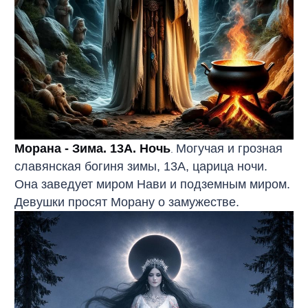
Морана - Зима. 13А. Ночь
Могучая и грозная
.
славянская богиня зимы, 13А, царица ночи.
Она заведует миром Нави и подземным миром.
Девушки просят Морану о замужестве.