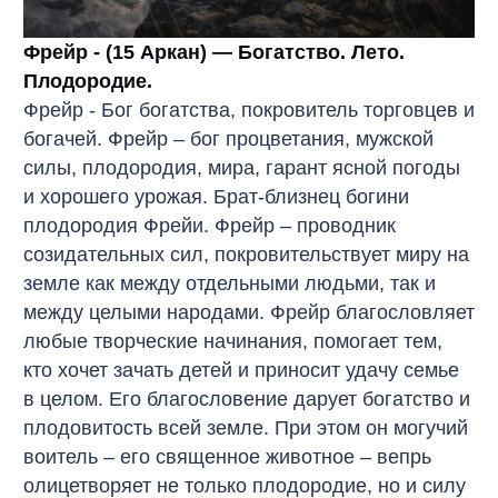
Фрейр - (15 Аркан) — Богатство. Лето.
Плодородие.
Фрейр - Бог богатства, покровитель торговцев и
богачей. Фрейр – бог процветания, мужской
силы, плодородия, мира, гарант ясной погоды
и хорошего урожая. Брат-близнец богини
плодородия Фрейи. Фрейр – проводник
созидательных сил, покровительствует миру на
земле как между отдельными людьми, так и
между целыми народами. Фрейр благословляет
любые творческие начинания, помогает тем,
кто хочет зачать детей и приносит удачу семье
в целом. Его благословение дарует богатство и
плодовитость всей земле. При этом он могучий
воитель – его священное животное – вепрь
олицетворяет не только плодородие, но и силу