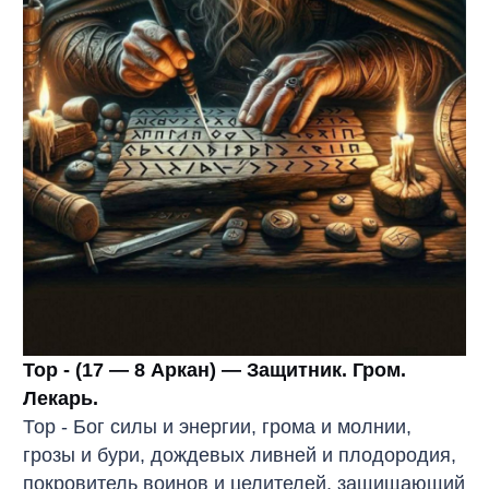
Тор - (17 — 8 Аркан) — Защитник. Гром.
Лекарь.
Тор - Бог силы и энергии, грома и молнии,
грозы и бури, дождевых ливней и плодородия,
покровитель воинов и целителей, защищающий