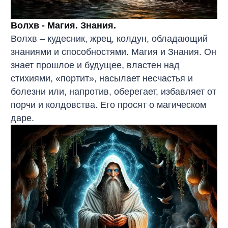
Волхв - Магия. Знания.
Волхв – кудесник, жрец, колдун, обладающий
знаниями и способностями. Магия и Знания. Он
знает прошлое и будущее, властен над
стихиями, «портит», насылает несчастья и
болезни или, напротив, оберегает, избавляет от
порчи и колдовства. Его просят о магическом
даре.