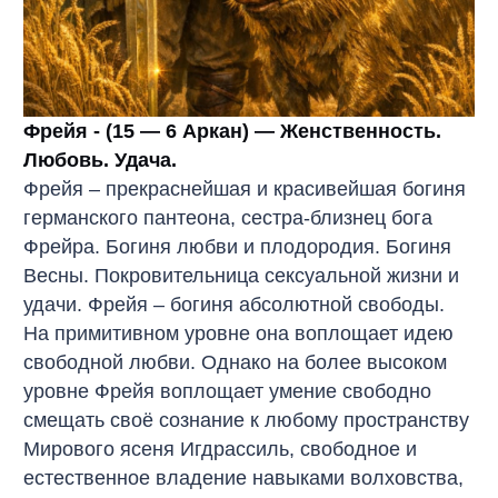
Фрейя - (15 — 6 Аркан) — Женственность.
Любовь. Удача.
Фрейя – прекраснейшая и красивейшая богиня
германского пантеона, сестра-близнец бога
Фрейра. Богиня любви и плодородия. Богиня
Весны. Покровительница сексуальной жизни и
удачи. Фрейя – богиня абсолютной свободы.
На примитивном уровне она воплощает идею
свободной любви. Однако на более высоком
уровне Фрейя воплощает умение свободно
смещать своё сознание к любому пространству
Мирового ясеня Игдрассиль, свободное и
естественное владение навыками волховства,