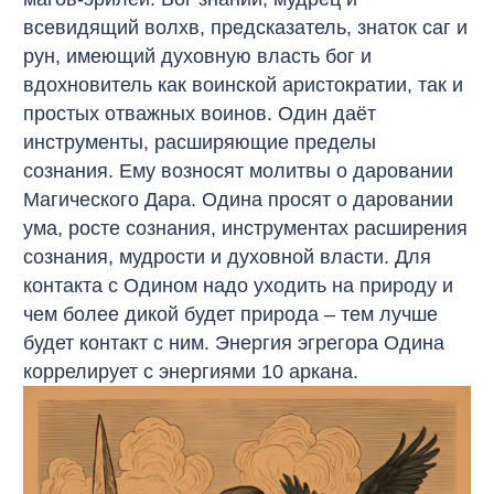
всевидящий волхв, предсказатель, знаток саг и
рун, имеющий духовную власть бог и
вдохновитель как воинской аристократии, так и
простых отважных воинов. Один даёт
инструменты, расширяющие пределы
сознания. Ему возносят молитвы о даровании
Магического Дара. Одина просят о даровании
ума, росте сознания, инструментах расширения
сознания, мудрости и духовной власти. Для
контакта с Одином надо уходить на природу и
чем более дикой будет природа – тем лучше
будет контакт с ним. Энергия эгрегора Одина
коррелирует с энергиями 10 аркана.