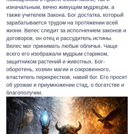
изначальным, вечно живущим мудрецом, а
также учителем Закона. Бог достатка, который
зарабатывается трудом на протяжении всей
жизни. Велес следит за исполнением законов и
договоров, он отец и рассудитель истины.
Велес мог принимать любые обличья. Чаще
всего его изображали мудрым стариком,
защитником растений и животных. Бог-
оборотень, хозяин магии и сокровенного,
властитель перекрестков, навий бог. Его просят
об урожае и приумножении стад, о богатстве и
благополучии.