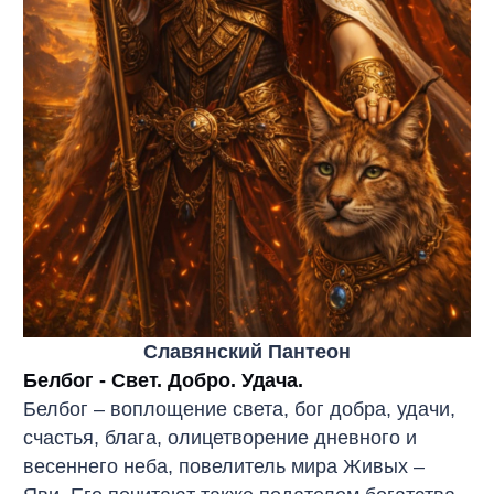
Славянский Пантеон
Белбог - Свет. Добро. Удача.
Белбог – воплощение света, бог добра, удачи,
счастья, блага, олицетворение дневного и
весеннего неба, повелитель мира Живых –