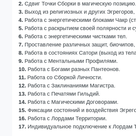
2.
Сдвиг Точки Сборки в магическую позицию
3.
‎Выход из религиозных и других Эгрегоров
4.
Работа с энергетическими блоками Чакр (стр
5.
Работа с раскрытием своей полярности и с
6.
Работа с энергетическими чистками тел.
7.
Проставление различных защит, биочипов,
8.
Работа в состояниях Сатори (выход из тел
9.
Работа с Ментальными Профилями.
10.
Работа с Богами разных Пантеонов.
11.
Работа со Сборкой Личности.
12.
Работа с Заклинаниями Магистра.
13.
Работа с Печатями Гильдий.
14.
Работа с Магическими Договорами.
15.
‎Фиксации состояний и воздействия Эгрег
16.
Работа с Лордами Территории.
17.
Индивидуальное подключение к Лордам Т