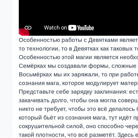
Особенностью работы с Девятками являетс
то технологии, то в Девятках как таковых 
Особенностью этой магии является необхо
Семёрках мы создавали формы, сложные об
Восьмёрках мы их заряжали, то при ра­бо
сознания мага, которое модулирует матери
Представьте себе зарядку заклинания: ес
закачивать дол­го, чтобы она могла совер
никто не требует, чтобы это всё делалось
который бьёт из сознания мага, тут идёт 
сокрушительной силой, оно способно через
такой плотности, что всё разметёт. Здесь 