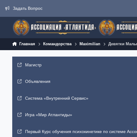
Перейти к содержанию
Задать Вопрос
Главная
Командорства
Maximilian
Девятки Малых
Магистр
Объявления
Система «Внутренний Сервис»
Игра «Мир Атлантиды»
Первый Курс обучения психокинетике по системе Ассо