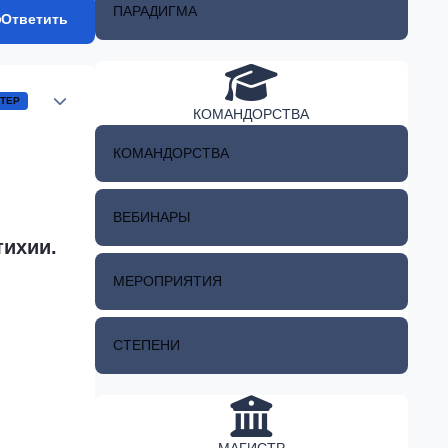
ПАРАДИГМА
Ответить
Author stats
ТЕР
КОМАНДОРСТВА
КОМАНДОРСТВА
ВЕБИНАРЫ
тихии.
МЕРОПРИЯТИЯ
СТЕПЕНИ
МАГИСТР