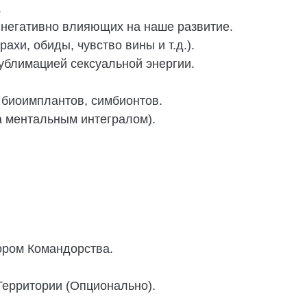
.
, негативно влияющих на наше развитие.
ахи, обиды, чувство вины и т.д.).
ублимацией сексуальной энергии.
 биоимплантов, симбионтов.
а ментальным интегралом).
ором Командорства.
ерритории (Опционально).