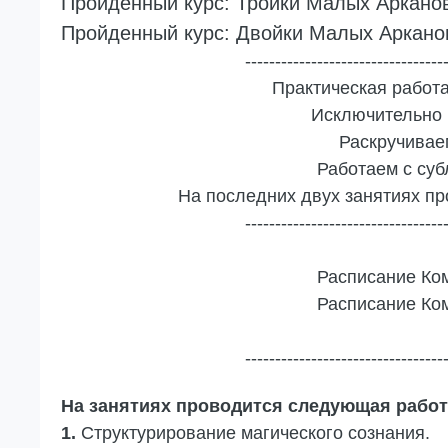
Пройденный курс:
Тройки Малых Аркано
Пройденный курс:
Двойки Малых Аркано
---------------------------------
Практическая работ
Исключительно 
Раскручивае
Работаем с суб
На последних двух занятиях п
---------------------------------
Расписание Ком
Расписание Ком
---------------------------------
На занятиях проводится следующая работ
1.
Структурирование магического сознания.