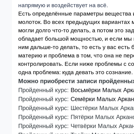
напрямую и воздействует на всё.
Есть определённые параметры вещества и 
молоток. Во всех предыдущих вариантах м
могли долго что-то делать, а потом это за
обладает большой мощно­стью, и если мы в
ним дальше-
то делать, то есть у вас есть
материю и проблема в том, что она не пер
контролировать. Если ниже проблемы с со
одна проблема: куда девать это сознание.
Можно приобрести записи пройденных
Пройденный курс:
Восьмёрки Малых Арк
Пройденный курс:
Семёрки Малых Аркан
Пройденный курс:
Шестёрки Малых Арка
Пройденный курс:
Пятёрки Малых Аркан
Пройденный курс:
Четвёрки Малых Арка