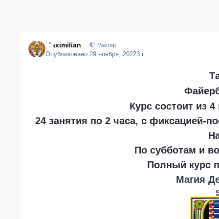
Maximilian
Мастер
Опубликовано
29 ноября, 2022
3 г.
Т
Файер
Курс состоит из 4
24 занятия по 2 часа, с фиксацией-
Н
По субботам и во
Полный курс п
Магия Д