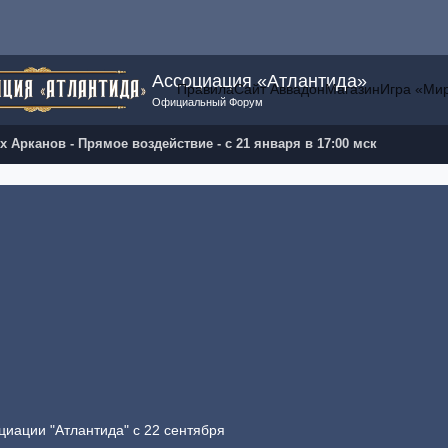
Ассоциация «Атлантида»
Правила
Сайт Аввадон
Магазин
Игра «Ми
Официальный Форум
 Арканов - Прямое воздействие - с 21 января в 17:00 мск
циации "Атлантида" с 22 сентября