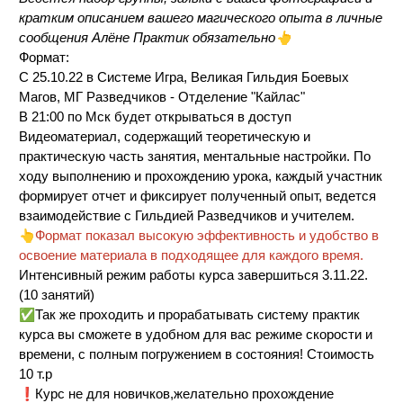
кратким описанием вашего магического опыта в личные
👆
сообщения Алёне Практик обязательно
Формат:
С 25.10.22 в Системе Игра, Великая Гильдия Боевых
Магов, МГ Разведчиков - Отделение "Кайлас"
В 21:00 по Мск будет открываться в доступ
Видеоматериал, содержащий теоретическую и
практическую часть занятия, ментальные настройки. По
ходу выполнению и прохождению урока, каждый участник
формирует отчет и фиксирует полученный опыт, ведется
взаимодействие с Гильдией Разведчиков и учителем.
👆
Формат показал высокую эффективность и удобство в
освоение материала в подходящее для каждого время.
Интенсивный режим работы курса завершиться 3.11.22.
(10 занятий)
✅
Так же проходить и прорабатывать систему практик
курса вы сможете в удобном для вас режиме скорости и
времени, с полным погружением в состояния! Стоимость
10 т.р
❗
Курс не для новичков,желательно прохождение