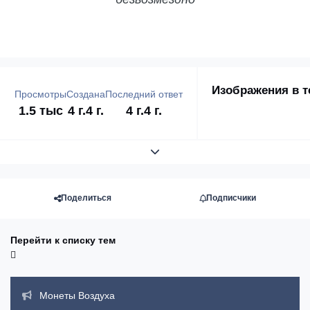
Изображения в т
Просмотры
Создана
Последний ответ
1.5 тыс
4 г.
4 г.
4 г.
4 г.
Развернуть обзор темы
Поделиться
Подписчики
Перейти к списку тем
Объявления
Монеты Воздуха