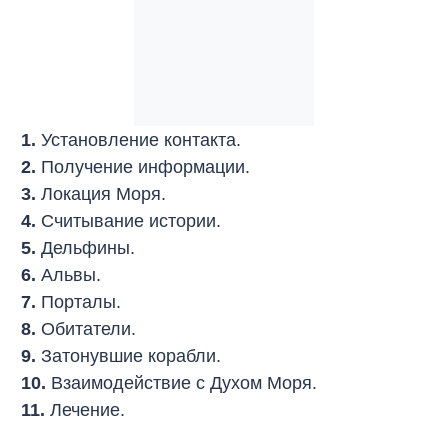
1.
Установление контакта.
2.
Получение информации.
3.
Локация Моря.
4.
Считывание истории.
5.
Дельфины.
6.
Альвы.
7.
Порталы.
8.
Обитатели.
9.
Затонувшие корабли.
10.
Взаимодействие с Духом Моря.
11.
Лечение.