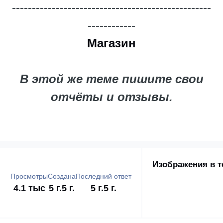
--------------------------------------------------
------------
Магазин
В этой же теме пишите свои
отчёты и отзывы.
Изображения в т
Просмотры
Создана
Последний ответ
4.1 тыс
5 г.
5 г.
5 г.
5 г.