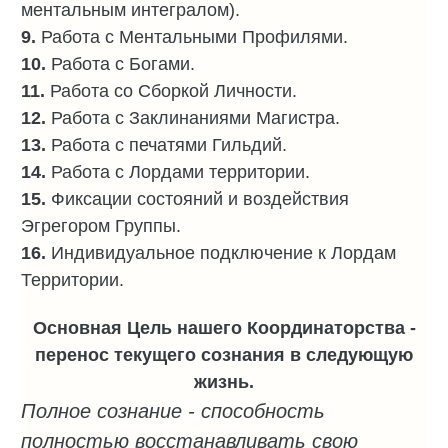
ментальным интегралом).
9.
Работа с Ментальными Профилями.
10.
Работа с Богами.
11.
Работа со Сборкой Личности.
12.
Работа с Заклинаниями Магистра.
13.
Работа с печатями Гильдий.
14.
Работа с Лордами территории.
15.
‎Фиксации состояний и воздействия
Эгрегором Группы.
16.
Индивидуальное подключение к Лордам
Территории.
Основная Цель нашего
Координаторства
-
перенос текущего сознания в следующую
жизнь.
Полное сознание - способность
полностью восстанавливать свою