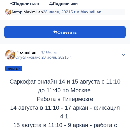
Поделиться
Подписчики
Автор
Maximilian
28 июля, 2021
5 г.
в
Maximilian
Ответить
Maximilian
Author
Мастер
Опубликовано
28 июля, 2021
5 г.
МАСТЕР
Саркофаг онлайн 14 и 15 августа с 11:10
до 11:40 по Москве.
Работа в Гипермозге
14 августа в 11:10 - 17 аркан - фиксация
4.1.
15 августа в 11:10 - 9 аркан - работа с