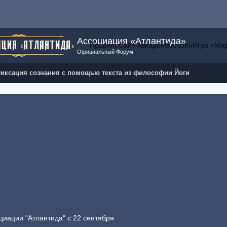
Ассоциация «Атлантида»
Правила
Сайт Аввадон
Магазин
Игра «Ми
Официальный Форум
иксация сознания с помощью текста из философии Йоги
циации "Атлантида" с 22 сентября