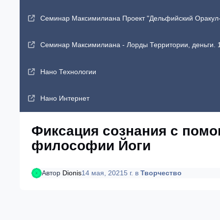
Семинар Максимилиана Проект "Дельфийский Оракул-2"
Семинар Максимилиана - Лорды Территории, деньги. 1
Нано Технологии
Нано Интернет
Фиксация сознания с помо
философии Йоги
Автор
Dionis
14 мая, 2021
5 г.
в
Творчество