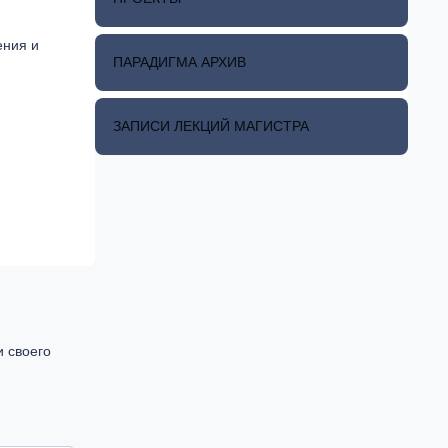
ения и
ПАРАДИГМА АРХИВ
ЗАПИСИ ЛЕКЦИЙ МАГИСТРА
и своего