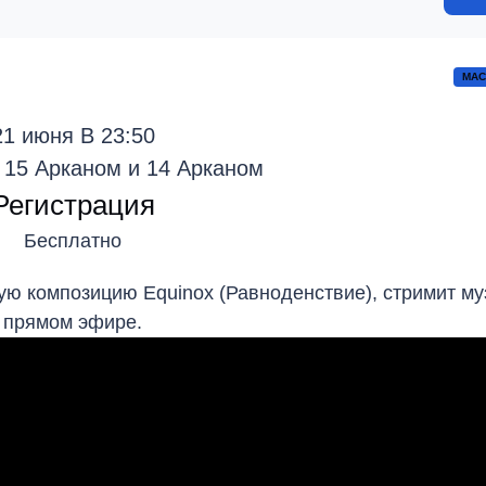
МАС
21 июня В 23:50
 15 Арканом и 14 Арканом
Регистрация
Бесплатно
ю композицию Equinox (Равноденствие), стримит му
прямом эфире.