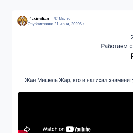
Maximilian
Мастер
Опубликовано
21 июня, 2020
6 г.
Работаем с
Жан Мишель Жар, кто и написал знамениту