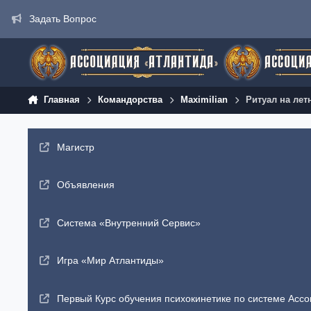
Перейти к содержанию
Задать Вопрос
Главная
Командорства
Maximilian
Ритуал на лет
Магистр
Объявления
Система «Внутренний Сервис»
Игра «Мир Атлантиды»
Первый Курс обучения психокинетике по системе Ассо