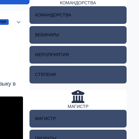
КОМАНДОРСТВА
КОМАНДОРСТВА
Author stats
ТЕР
ВЕБИНАРЫ
МЕРОПРИЯТИЯ
СТЕПЕНИ
зыку в
МАГИСТР
МАГИСТР
ПРОЕКТЫ