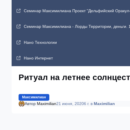
Семинар Максимилиана Проект "Дельфийский Оракул-2"
Семинар Максимилиана - Лорды Территории, деньги. 1
Нано Технологии
Нано Интернет
Ритуал на летнее солнцес
Максимилиан
Автор
Maximilian
21 июня, 2020
6 г.
в
Maximilian