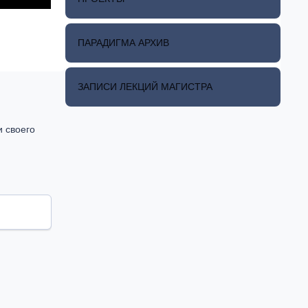
ПАРАДИГМА АРХИВ
ЗАПИСИ ЛЕКЦИЙ МАГИСТРА
и своего