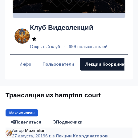
Клуб Видеолекций
Открытый клуб
699 пользователей
Инфо
Пользователи
Лекции Координаторов
Трансляция из hampton court
Максимилиан
Поделиться
Подписчики
Автор
Maximilian
27 августа, 2019
6 г.
в
Лекции Координаторов