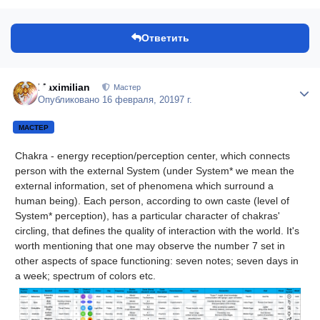
Ответить
Maximilian
Author
Мастер
Опубликовано
16 февраля, 2019
7 г.
МАСТЕР
Chakra - energy reception/perception center, which connects
person with the external System (under System* we mean the
external information, set of phenomena which surround a
human being). Each person, according to own caste (level of
System* perception), has a particular character of chakras'
circling, that defines the quality of interaction with the world. It's
worth mentioning that one may observe the number 7 set in
other aspects of space functioning: seven notes; seven days in
a week; spectrum of colors etc.