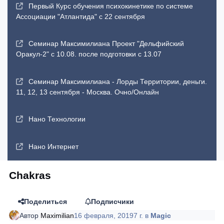
Первый Курс обучения психокинетике по системе
Ассоциации "Атлантида" с 22 сентября
Семинар Максимилиана Проект "Дельфийский
Оракул-2" с 10.08. после подготовки с 13.07
Семинар Максимилиана - Лорды Территории, деньги.
11, 12, 13 сентября - Москва. Очно/Онлайн
Нано Технологии
Нано Интернет
Chakras
Поделиться
Подписчики
Автор
Maximilian
16 февраля, 2019
7 г.
в
Magic