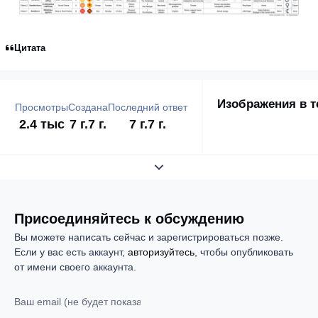
Цитата
Изображения в т
Просмотры
Создана
Последний ответ
2.4 тыс
7 г.
7 г.
7 г.
7 г.
Развернуть обзор темы
Присоединяйтесь к обсуждению
Вы можете написать сейчас и зарегистрироваться позже.
Если у вас есть аккаунт,
авторизуйтесь
, чтобы опубликовать
от имени своего аккаунта.