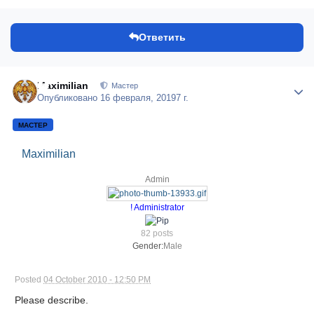
Ответить
Maximilian
Author
Мастер
Опубликовано
16 февраля, 2019
7 г.
МАСТЕР
Maximilian
Admin
! Administrator
82 posts
Gender:
Male
Posted
04 October 2010 - 12:50 PM
Please describe.