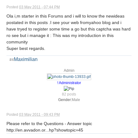
Posted
03 May 2011 - 07:44 PM
Ola i,m starter in this Forums and i will to know the newideas
postated in this posts .I see your web fromyahoo blog and i
have tryed to register some time a go but this captcha was hard
ro see but i manage it : This was my introduction in this
community
Super best regards.
Maximilian
#4
Admin
! Administrator
82 posts
Gender:
Male
Posted
03 May 2011 - 09:43 PM
Please refer to the Questions - Answer topic
http://en.avvadon.or...hp?showtopic=45