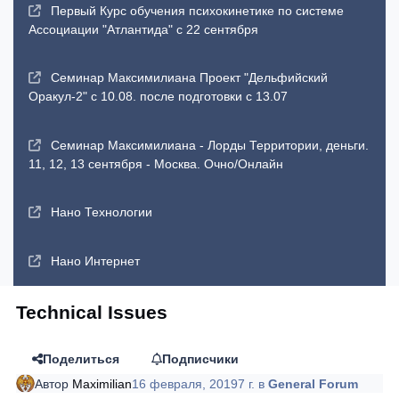
Первый Курс обучения психокинетике по системе
Ассоциации "Атлантида" с 22 сентября
Семинар Максимилиана Проект "Дельфийский
Оракул-2" с 10.08. после подготовки с 13.07
Семинар Максимилиана - Лорды Территории, деньги.
11, 12, 13 сентября - Москва. Очно/Онлайн
Нано Технологии
Нано Интернет
Technical Issues
Поделиться
Подписчики
Автор
Maximilian
16 февраля, 2019
7 г.
в
General Forum