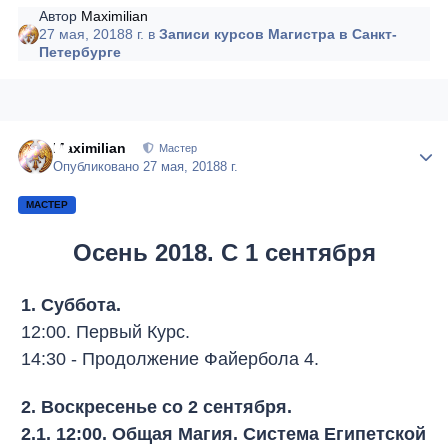
Автор
Maximilian
27 мая, 2018
8 г.
в
Записи курсов Магистра в Санкт-
Петербурге
Maximilian
Author
Мастер
Опубликовано
27 мая, 2018
8 г.
МАСТЕР
Осень 2018. С 1 сентября
1. Суббота.
12:00. Первый Курс.
14:30 - Продолжение Файербола 4.
2. Воскресенье со 2 сентября.
2.1. 12:00. Общая Магия. Система Египетской