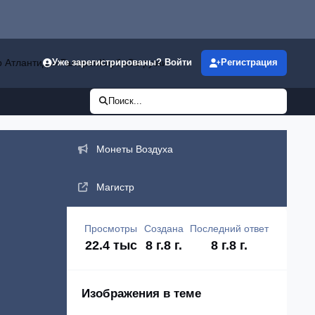
р Атлантиды»
Галерея
Клубы
Загрузки
Уже зарегистрированы? Войти
Регистрация
Поиск...
Объявления
Монеты Воздуха
Магистр
Просмотры
Создана
Последний ответ
22.4 тыс
8 г.
8 г.
8 г.
8 г.
Изображения в теме