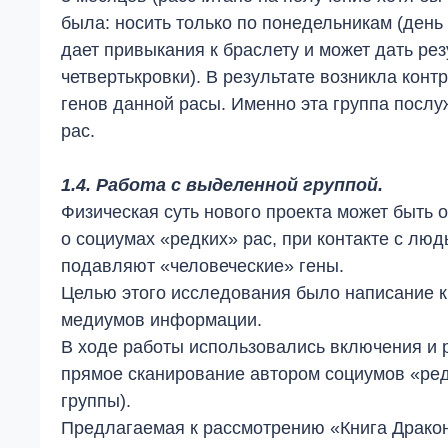
была: носить только по понедельникам (день
дает привыкания к браслету и может дать рез
четвертькровки). В результате возникла кон
генов данной расы. Именно эта группа посл
рас.
1.4. Работа с выделенной группой.
Физическая суть нового проекта может быть
о социумах «редких» рас, при контакте с люд
подавляют «человеческие» гены.
Целью этого исследования было написание кн
медиумов информации.
В ходе работы использовались включения и р
прямое сканирование автором социумов «редк
группы).
Предлагаемая к рассмотрению «Книга Драко