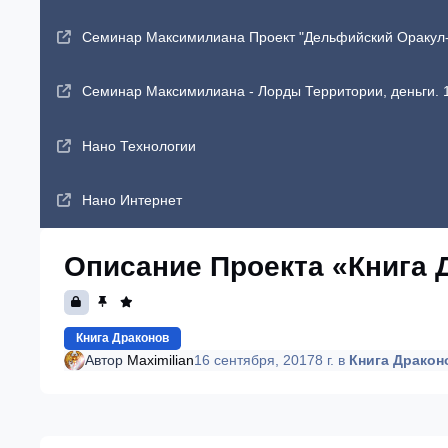
Семинар Максимилиана Проект "Дельфийский Оракул-2"
Семинар Максимилиана - Лорды Территории, деньги. 1
Нано Технологии
Нано Интернет
Описание Проекта «Книга 
Книга Драконов
Автор
Maximilian
16 сентября, 2017
8 г.
в
Книга Дракон