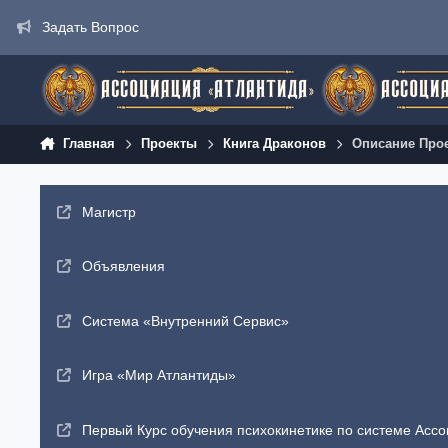
Перейти к содержанию
Задать Вопрос
Главная
Проекты
Книга Драконов
Описание Прое
Магистр
Объявления
Система «Внутренний Сервис»
Игра «Мир Атлантиды»
Первый Курс обучения психокинетике по системе Ассо