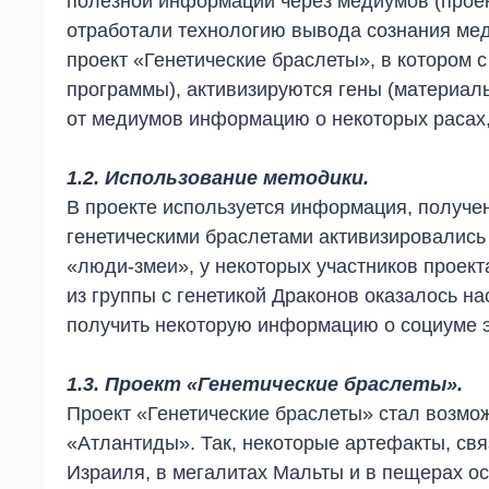
полезной информации через медиумов (проек
отработали технологию вывода сознания ме
проект «Генетические браслеты», в котором
программы), активизируются гены (материал
от медиумов информацию о некоторых расах,
1.2. Использование методики.
В проекте используется информация, получен
генетическими браслетами активизировались
«люди-змеи», у некоторых участников проект
из группы с генетикой Драконов оказалось н
получить некоторую информацию о социуме 
1.3. Проект «Генетические браслеты».
Проект «Генетические браслеты» стал возмо
«Атлантиды». Так, некоторые артефакты, свя
Израиля, в мегалитах Мальты и в пещерах ос