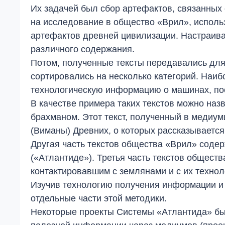
Их задачей был сбор артефактов, связанных
на исследование в общество «Врил», испол
артефактов древней цивилизации. Настраива
различного содержания.
Потом, полученные тексты передавались для
сортировались на несколько категорий. Наи
технологическую информацию о машинах, по
В качестве примера таких текстов можно на
брахманом. Этот текст, полученный в медиу
(Виманы) Древних, о которых рассказывается
Другая часть текстов общества «Врил» соде
(«Атлантиде»). Третья часть текстов общес
контактировавшим с землянами и с их техно
Изучив технологию получения информации и 
отдельные части этой методики.
Некоторые проекты Системы «Атлантида» бы