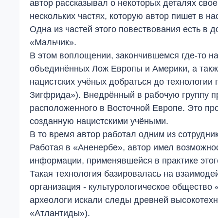
автор рассказывал о некоторых деталях свое
нескольких частях, которую автор пишет в н
Одна из частей этого повествования есть в 
«Мальчик».
В этом воплощении, закончившемся где-то на
объединённых Лож Европы и Америки, а такж
нацистских учёных добраться до технологии 
Зигфрида»). Внедрённый в рабочую группу пр
расположенного в Восточной Европе. Это про
созданную нацистскими учёными.
В то время автор работал одним из сотрудни
Работая в «Аненербе», автор имел возможнос
информации, применявшейся в практике это
Такая технология базировалась на взаимоде
организация - культурологическое общество «
археологи искали следы древней высокотехн
«Атлантиды»).