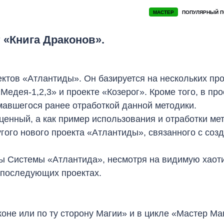
МАСТЕР
ПОПУЛЯРНЫЙ П
 «Книга Драконов».
ктов «Атлантиды». Он базируется на нескольких про
Медея-1,2,3» и проекте «Козерог». Кроме того, в про
мавшегося ранее отработкой данной методики.
ценный, а как пример использования и отработки ме
ого нового проекта «Атлантиды», связанного с соз
ты Системы «Атлантида», несмотря на видимую хаоти
 последующих проектах.
коне или по ту сторону Магии» и в цикле «Мастер Ма