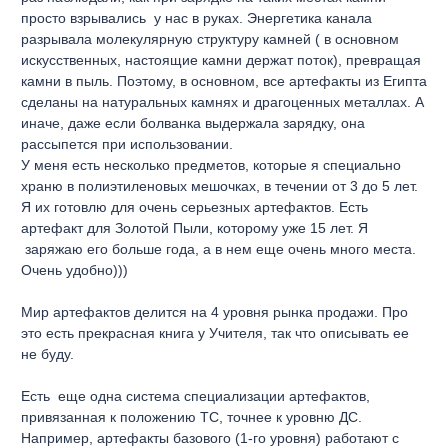
просто взрывались у нас в руках. Энергетика канала
разрывала молекулярную структуру камней ( в основном
искусственных, настоящие камни держат поток), превращая
камни в пыль. Поэтому, в основном, все артефакты из Египта
сделаны на натуральных камнях и драгоценных металлах. А
иначе, даже если болванка выдержала зарядку, она
рассыпется при использовании.
У меня есть несколько предметов, которые я специально
храню в полиэтиленовых мешочках, в течении от 3 до 5 лет.
Я их готовлю для очень серьезных артефактов. Есть
артефакт для Золотой Пыли, которому уже 15 лет. Я
заряжаю его больше года, а в нем еще очень много места.
Очень удобно)))
Мир артефактов делится на 4 уровня рынка продажи. Про
это есть прекрасная книга у Учителя, так что описывать ее
не буду.
Есть еще одна система специализации артефактов,
привязанная к положению ТС, точнее к уровню ДС.
Например, артефакты базового (1-го уровня) работают с