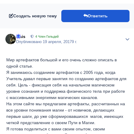
Создать новую тему
Ответить
Isais
Author
4 Член Гильдий
Опубликовано
19 апреля, 2017
9 г.
Мир артефактов большой и его очень сложно описать в
одной статье.
Я занимаюсь созданием артефактов с 2005 года, когда
Учитель давал первые занятия по созданию артефактов для
себя. Цель - фиксация себя на начальном магическом
уровне сознания и поддержка физического тела при работе
с массивными энергиями магических каналов.
На этом сайте мы предлагаем артефакты, рассчитанных на
все уровни понимания магии - от новичков, делающих
первые шаги, до уже сформировавшихся магов, имеющих
четкой представление о своем Пути в Магии.
Я готова поделиться с вами своим опытом, своим