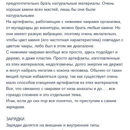
предпочтительно брать натуральные материалы. Очень
хороши камни всех мастей, лишь бы они были
натуральными.
На артефакты, работающие с нижними чакрами организма,
от муладхары до манипуры, можно брать любые камни. Но
они имеют разную вибрацию, поэтому очень желательно,
чтобы цвет камня (его частотная характеристика) совпадал с
цветом чакры, либо был в этом же диапазоне.
С нижними чакрами вообще все просто, здесь подойдет и
дерево, и даже пластик. Просто артефакты, изготовленные
из этих материалов, недолговечны, долго энергии не держат
и могут набрать негатив с кокона человека. Обычно от таких
вещей лучше избавляться сразу, так как существует очень
мало способов очищения артефактов из этих материалов.
Все, что связанно с чакрами от низа анахаты и до..... все
гораздо сложнее и это отдельная тема.
Итак, если до сих пор все понятно, то приступим к самим
зарядкам.
ЗАРЯДКИ.
Зарядки делятся на внешние и внутренние типы