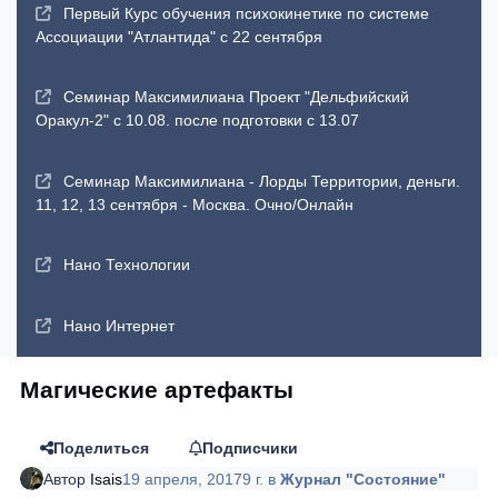
Первый Курс обучения психокинетике по системе
Ассоциации "Атлантида" с 22 сентября
Семинар Максимилиана Проект "Дельфийский
Оракул-2" с 10.08. после подготовки с 13.07
Семинар Максимилиана - Лорды Территории, деньги.
11, 12, 13 сентября - Москва. Очно/Онлайн
Нано Технологии
Нано Интернет
Магические артефакты
Поделиться
Подписчики
Автор
Isais
19 апреля, 2017
9 г.
в
Журнал "Состояние"