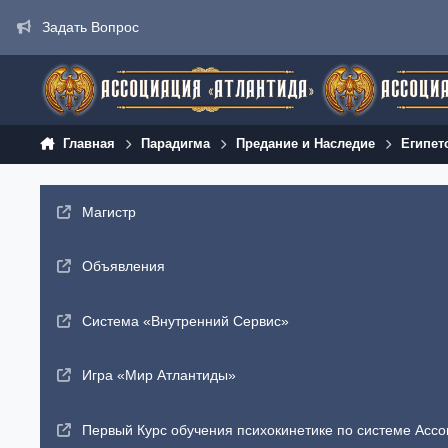
Перейти к содержанию
Задать Вопрос
Главная
Парадигма
Предание и Наследие
Египет
Магистр
Объявления
Система «Внутренний Сервис»
Игра «Мир Атлантиды»
Первый Курс обучения психокинетике по системе Ассо