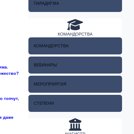
ПАРАДИГМА
КОМАНДОРСТВА
КОМАНДОРСТВА
ВЕБИНАРЫ
има.
ножество?
МЕРОПРИЯТИЯ
 топчут,
СТЕПЕНИ
е даже
МАГИСТР