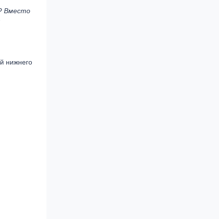
о? Вместо
ий нижнего