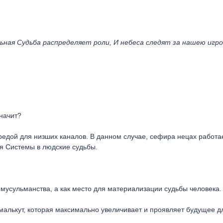
ьная Судьба распределяет роли, И небеса следят за нашею игро
значит?
едой для низших каналов. В данном случае, сефира нецах работа
я Системы в людские судьбы.
 мусульманства, а как место для материализации судьбы человека.
малькут, которая максимально увеличивает и проявляет будущее д