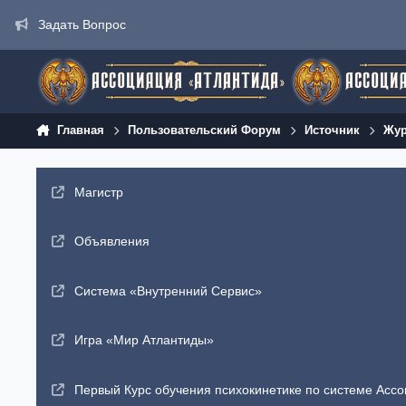
Перейти к содержанию
Задать Вопрос
Главная
Пользовательский Форум
Источник
Жур
Магистр
Объявления
Система «Внутренний Сервис»
Игра «Мир Атлантиды»
Первый Курс обучения психокинетике по системе Ассо