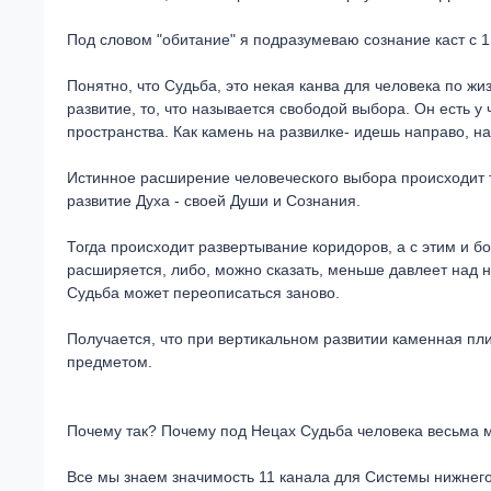
Под словом "обитание" я подразумеваю сознание каст с 1
Понятно, что Судьба, это некая канва для человека по жи
развитие, то, что называется свободой выбора. Он есть у 
пространства. Как камень на развилке- идешь направо, нал
Истинное расширение человеческого выбора происходит то
развитие Духа - своей Души и Сознания.
Тогда происходит развертывание коридоров, а с этим и б
расширяется, либо, можно сказать, меньше давлеет над ни
Судьба может переописаться заново.
Получается, что при вертикальном развитии каменная пл
предметом.
Почему так? Почему под Нецах Судьба человека весьма 
Все мы знаем значимость 11 канала для Системы нижнего 