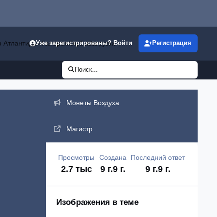
р Атлантиды»
Галерея
Клубы
Загрузки
Уже зарегистрированы? Войти
Регистрация
Поиск...
Объявления
Монеты Воздуха
Магистр
Просмотры
Создана
Последний ответ
2.7 тыс
9 г.
9 г.
9 г.
9 г.
Изображения в теме