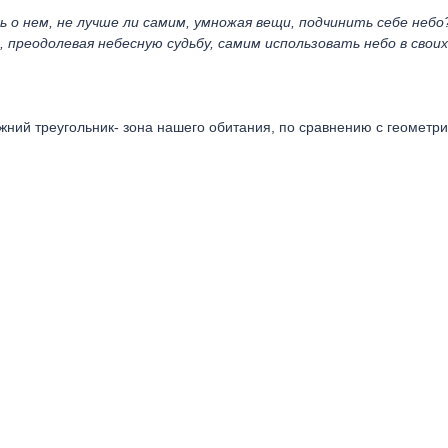
 о нем, не лучше ли самим, умножая вещи, подчинить себе неб
, преодолевая небесную судьбу, самим использовать небо в своих
ижний треугольник- зона нашего обитания, по сравнению с геометр