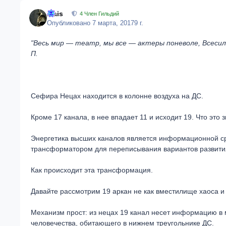
Isais
4 Член Гильдий
Опубликовано
7 марта, 2017
9 г.
"Весь мир — театр, мы все — актеры поневоле, Всесил
П.
Сефира Нецах находится в колонне воздуха на ДС.
Кроме 17 канала, в нее впадает 11 и исходит 19. Что это 
Энергетика высших каналов является информационной ср
трансформатором для переписывания вариантов развити
Как происходит эта трансформация.
Давайте рассмотрим 19 аркан не как вместилище хаоса и
Механизм прост: из нецах 19 канал несет информацию в 
человечества, обитающего в нижнем треугольнике ДС.