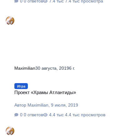
0 ответов
7.4 тыс просмотра
Maximilian
30 августа, 2019
6 г.
Проект «Храмы Атлантиды»
Игра
Проект «Храмы Атлантиды»
Автор
Maximilian
,
9 июля, 2019
0 ответов
4.4 тыс просмотров