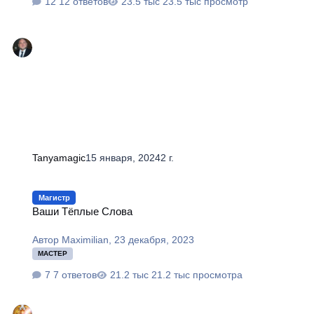
12 ответов
23.5 тыс просмотр
Tanyamagic
15 января, 2024
2 г.
Ваши Тёплые Слова
Магистр
Ваши Тёплые Слова
Автор
Maximilian
,
23 декабря, 2023
МАСТЕР
7 ответов
21.2 тыс просмотра