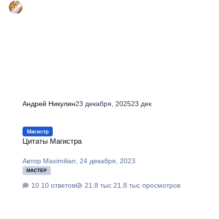
Андрей Никулин
23 декабря, 2025
23 дек
Цитаты Магистра
Магистр
Цитаты Магистра
Автор
Maximilian
,
24 декабря, 2023
МАСТЕР
10 ответов
21.8 тыс просмотров