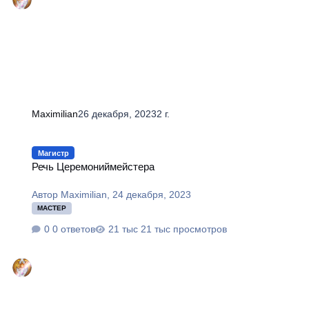
Maximilian
26 декабря, 2023
2 г.
Речь Церемониймейстера
Магистр
Речь Церемониймейстера
Автор
Maximilian
,
24 декабря, 2023
МАСТЕР
0 ответов
21 тыс просмотров