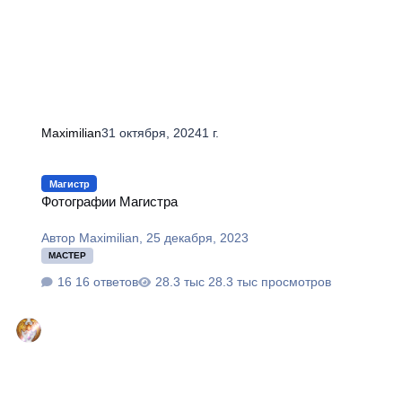
Maximilian
31 октября, 2024
1 г.
Фотографии Магистра
Магистр
Фотографии Магистра
Автор
Maximilian
,
25 декабря, 2023
МАСТЕР
16 ответов
28.3 тыс просмотров