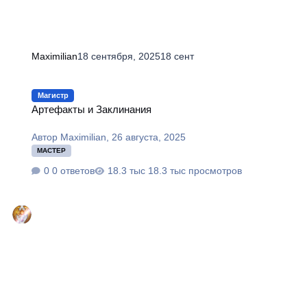
Maximilian
18 сентября, 2025
18 сент
Артефакты и Заклинания
Магистр
Артефакты и Заклинания
Автор
Maximilian
,
26 августа, 2025
МАСТЕР
0 ответов
18.3 тыс просмотров