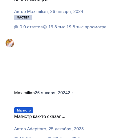
Автор
Maximilian
,
26 января, 2024
МАСТЕР
0 ответов
19.8 тыс просмотра
Maximilian
26 января, 2024
2 г.
Магистр как-то сказал...
Магистр
Магистр как-то сказал...
Автор
Adepttaro
,
25 декабря, 2023