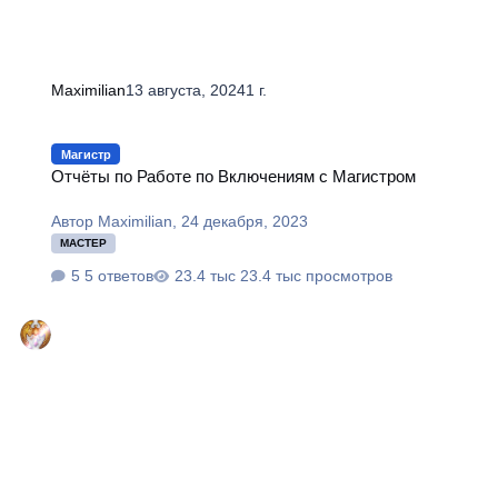
Maximilian
13 августа, 2024
1 г.
Отчёты по Работе по Включениям с Магистром
Магистр
Отчёты по Работе по Включениям с Магистром
Автор
Maximilian
,
24 декабря, 2023
МАСТЕР
5 ответов
23.4 тыс просмотров