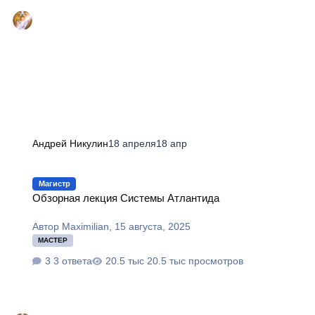
Андрей Никулин
18 апреля
18 апр
Обзорная лекция Системы Атлантида
Магистр
Обзорная лекция Системы Атлантида
Автор
Maximilian
,
15 августа, 2025
МАСТЕР
3 ответа
20.5 тыс просмотров