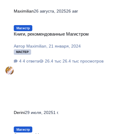
Maximilian
26 августа, 2025
26 авг
Книги, рекомендованные Магистром
Магистр
Книги, рекомендованные Магистром
Автор
Maximilian
,
21 января, 2024
МАСТЕР
4 ответа
26.4 тыс просмотров
Derini
29 июля, 2025
1 г.
Союзники Магистра
Магистр