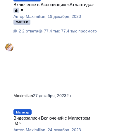
Включение в Ассоциацию «Атлантида»
Автор
Maximilian
,
19 декабря, 2023
МАСТЕР
2 ответа
77.4 тыс просмотр
Maximilian
27 декабря, 2023
2 г.
Видеозаписи Включений с Магистром
Магистр
Видеозаписи Включений с Магистром
5
Автор
Maximilian
,
24 декабря, 2023