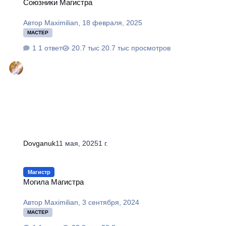
Союзники Магистра
Автор
Maximilian
,
18 февраля, 2025
МАСТЕР
1 ответ
20.7 тыс просмотров
Dovganuk
11 мая, 2025
1 г.
Могила Магистра
Магистр
Могила Магистра
Автор
Maximilian
,
3 сентября, 2024
МАСТЕР