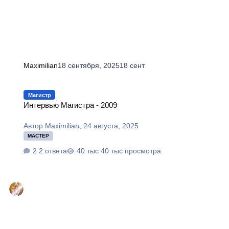
Maximilian
18 сентября, 2025
18 сент
Интервью Магистра - 2009
Магистр
Интервью Магистра - 2009
Автор
Maximilian
,
24 августа, 2025
МАСТЕР
2 ответа
40 тыс просмотра