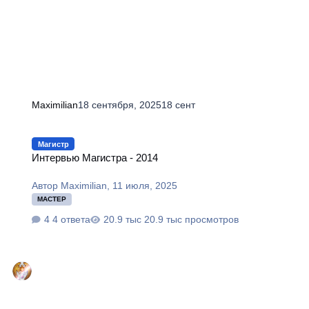
Maximilian
18 сентября, 2025
18 сент
Интервью Магистра - 2014
Магистр
Интервью Магистра - 2014
Автор
Maximilian
,
11 июля, 2025
МАСТЕР
4 ответа
20.9 тыс просмотров