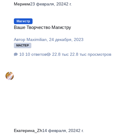
Мерием
23 февраля, 2024
2 г.
Ваше Творчество Магистру
Магистр
Ваше Творчество Магистру
Автор
Maximilian
,
24 декабря, 2023
МАСТЕР
10 ответов
22.8 тыс просмотров
Екатерина_Zh
14 февраля, 2024
2 г.