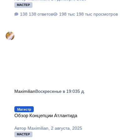
МАСТЕР
138 ответов
198 тыс просмотров
Maximilian
Воскресенье в 19:03
5 д.
Обзор Концепции Атлантида
Магистр
Обзор Концепции Атлантида
Автор
Maximilian
,
2 августа, 2025
МАСТЕР