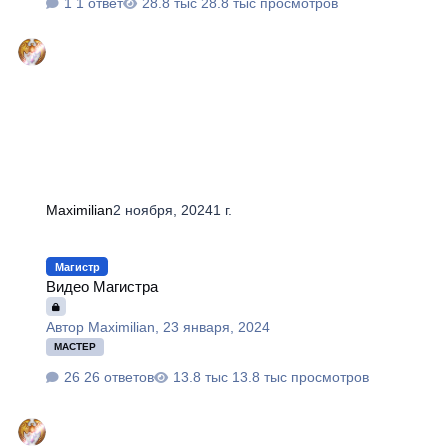
1 ответ
28.8 тыс просмотров
Maximilian
2 ноября, 2024
1 г.
Видео Магистра
Магистр
Видео Магистра
Автор
Maximilian
,
23 января, 2024
МАСТЕР
26 ответов
13.8 тыс просмотров