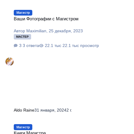
Ваши Фотографии с Магистром
Магистр
Ваши Фотографии с Магистром
Автор
Maximilian
,
25 декабря, 2023
МАСТЕР
3 ответа
22.1 тыс просмотр
Aldo Raine
31 января, 2024
2 г.
Книги Магистра
Магистр
Книги Магистра