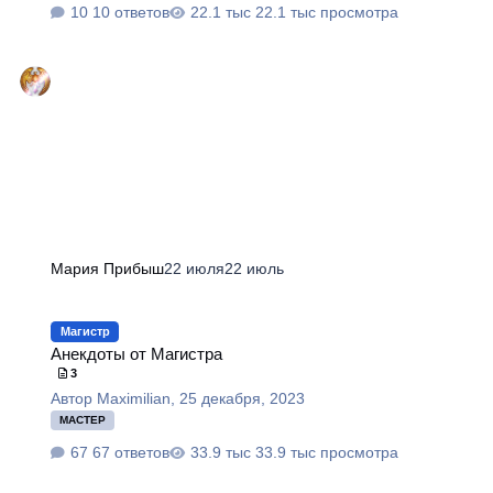
10 ответов
22.1 тыс просмотра
Мария Прибыш
22 июля
22 июль
Анекдоты от Магистра
Магистр
Анекдоты от Магистра
3
Автор
Maximilian
,
25 декабря, 2023
МАСТЕР
67 ответов
33.9 тыс просмотра