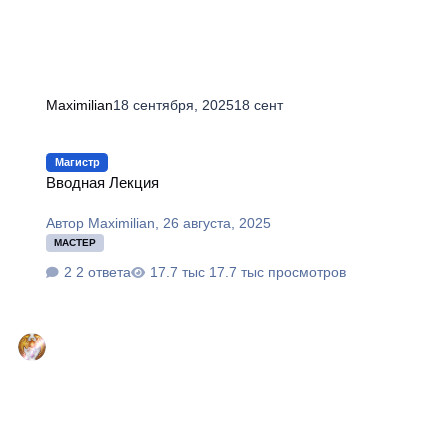
Maximilian
18 сентября, 2025
18 сент
Вводная Лекция
Магистр
Вводная Лекция
Автор
Maximilian
,
26 августа, 2025
МАСТЕР
2 ответа
17.7 тыс просмотров