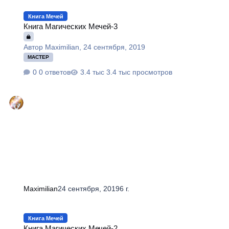
Книга Магических Мечей-3
Книга Мечей
Книга Магических Мечей-3
Автор
Maximilian
,
24 сентября, 2019
МАСТЕР
0 ответов
3.4 тыс просмотров
Maximilian
24 сентября, 2019
6 г.
Книга Магических Мечей-2
Книга Мечей
Книга Магических Мечей-2