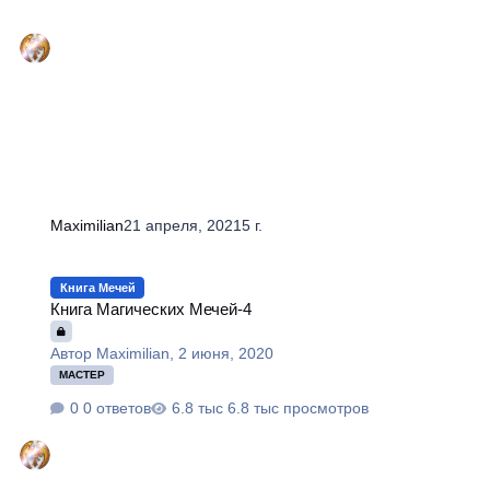
Maximilian
21 апреля, 2021
5 г.
Книга Магических Мечей-4
Книга Мечей
Книга Магических Мечей-4
Автор
Maximilian
,
2 июня, 2020
МАСТЕР
0 ответов
6.8 тыс просмотров