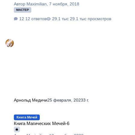
Автор
Maximilian
,
7 ноября, 2018
МАСТЕР
12 ответов
29.1 тыс просмотров
Арнольд Медичи
25 февраля, 2023
3 г.
Книга Магических Мечей-6
Книга Мечей
Книга Магических Мечей-6