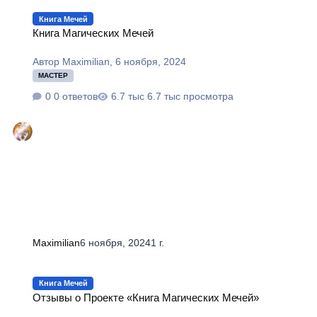
Книга Магических Мечей
Книга Мечей
Книга Магических Мечей
Автор
Maximilian
,
6 ноября, 2024
МАСТЕР
0 ответов
6.7 тыс просмотра
Maximilian
6 ноября, 2024
1 г.
Отзывы о Проекте «Книга Магических Мечей»
Книга Мечей
Отзывы о Проекте «Книга Магических Мечей»