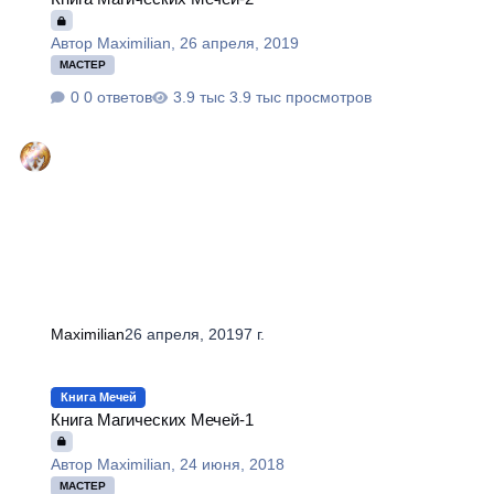
Автор
Maximilian
,
26 апреля, 2019
МАСТЕР
0 ответов
3.9 тыс просмотров
Maximilian
26 апреля, 2019
7 г.
Книга Магических Мечей-1
Книга Мечей
Книга Магических Мечей-1
Автор
Maximilian
,
24 июня, 2018
МАСТЕР