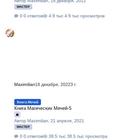
Автор
Maximilian
,
18 декабря, 2022
МАСТЕР
0 ответов
4.9 тыс просмотров
Maximilian
18 декабря, 2022
3 г.
Книга Магических Мечей-5
Книга Мечей
Книга Магических Мечей-5
Автор
Maximilian
,
21 апреля, 2021
МАСТЕР
0 ответов
38.5 тыс просмотра