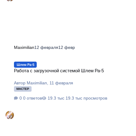
Maximilian
12 февраля
12 февр
Работа с загрузочной системой Шлем Ра-5
Шлем Ра-5
Работа с загрузочной системой Шлем Ра-5
Автор
Maximilian
,
11 февраля
МАСТЕР
0 ответов
19.3 тыс просмотров