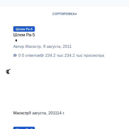
СОРТИРОВКА
Шлем Ра-5
Шлем Ра-5
Шлем Ра-5
Автор
Магистр
,
9 августа, 2011
0 ответов
234.2 тыс просмотра
Магистр
9 августа, 2011
14 г.
Проект Шлем Ра-5 - обновление