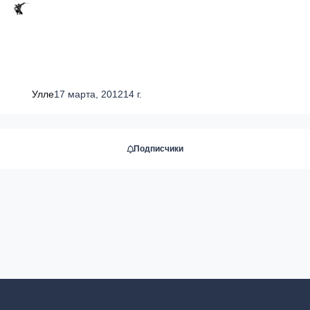
Улле
17 марта, 2012
14 г.
Подписчики