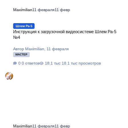
Maximilian
11 февраля
11 февр
Инструкция к загрузочной видеосистеме Шлем Ра-5 №4
Шлем Ра-5
Инструкция к загрузочной видеосистеме Шлем Ра-5
№4
Автор
Maximilian
,
11 февраля
МАСТЕР
0 ответов
18.1 тыс просмотров
Maximilian
11 февраля
11 февр