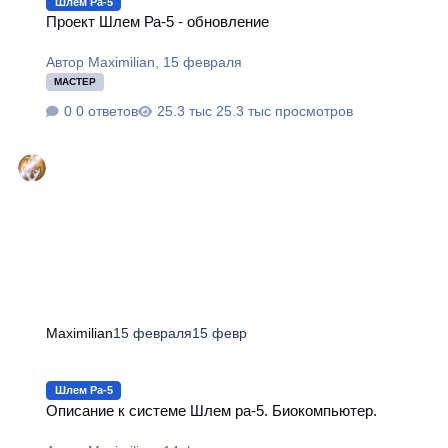
Шлем Ра-5
Проект Шлем Ра-5 - обновление
Автор
Maximilian
,
15 февраля
МАСТЕР
0 ответов
25.3 тыс просмотров
Maximilian
15 февраля
15 февр
Описание к системе Шлем ра-5. Биокомпьютер.
Шлем Ра-5
Описание к системе Шлем ра-5. Биокомпьютер.